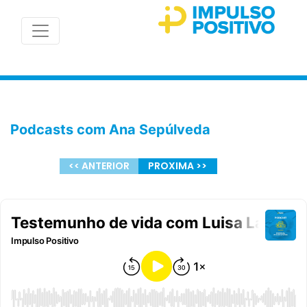
Podcasts com Ana Sepúlveda
<< ANTERIOR
PROXIMA >>