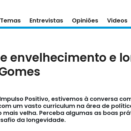
Temas
Entrevistas
Opiniões
Videos
de envelhecimento e 
 Gomes
 Impulso Positivo, estivemos à conversa c
com um vasto curriculum na área de polític
 mais velha. Perceba algumas as boas prát
safio da longevidade.