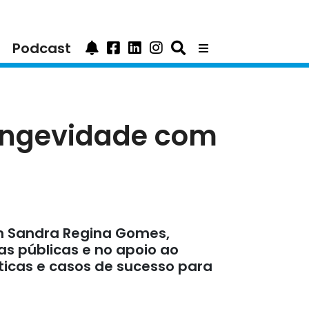
Podcast
longevidade com
om Sandra Regina Gomes,
as públicas e no apoio ao
icas e casos de sucesso para