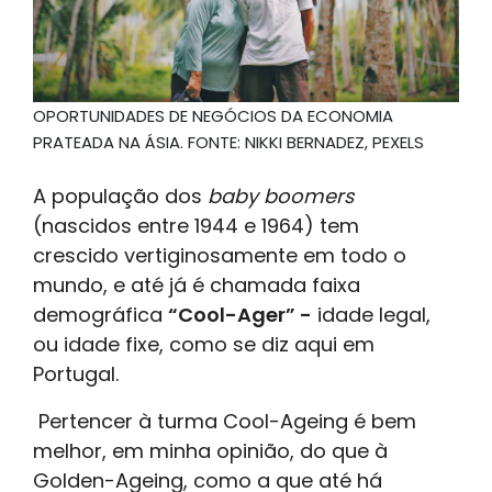
OPORTUNIDADES DE NEGÓCIOS DA ECONOMIA
PRATEADA NA ÁSIA. FONTE: NIKKI BERNADEZ, PEXELS
A população dos
baby boomers
(nascidos entre 1944 e 1964) tem
crescido vertiginosamente em todo o
mundo, e até já é chamada faixa
demográfica
“Cool-Ager” -
idade legal,
ou idade fixe, como se diz aqui em
Portugal.
Pertencer à turma Cool-Ageing é bem
melhor, em minha opinião, do que à
Golden-Ageing, como a que até há