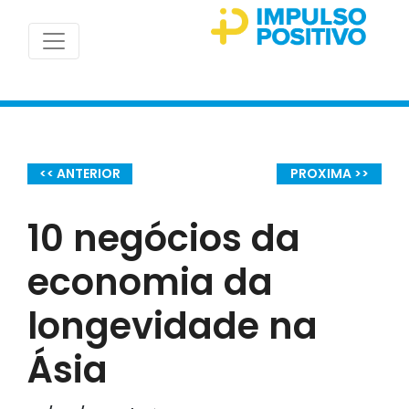
<< ANTERIOR
PROXIMA >>
10 negócios da
economia da
longevidade na
Ásia