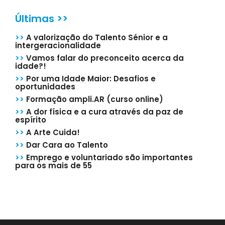
Últimas >>
>>
A valorização do Talento Sénior e a
intergeracionalidade
>>
Vamos falar do preconceito acerca da
idade?!
>>
Por uma Idade Maior: Desafios e
oportunidades
>>
Formação ampli.AR (curso online)
>>
A dor física e a cura através da paz de
espírito
>>
A Arte Cuida!
>>
Dar Cara ao Talento
>>
Emprego e voluntariado são importantes
para os mais de 55