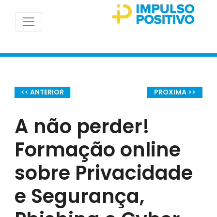
<< ANTERIOR
PROXIMA >>
A não perder!
Formação online
sobre Privacidade
e Segurança,