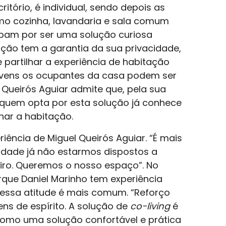
tório, é individual, sendo depois as
omo cozinha, lavandaria e sala comum
bam por ser uma solução curiosa
ção tem a garantia da sua privacidade,
artilhar a experiência de habitação
jovens os ocupantes da casa podem ser
 Queirós Aguiar admite que, pela sua
 quem opta por esta solução já conhece
har a habitação.
iência de Miguel Queirós Aguiar. “É mais
 idade já não estarmos dispostos a
eiro. Queremos o nosso espaço”. No
que Daniel Marinho tem experiência
a essa atitude é mais comum. “Reforço
ns de espírito. A solução de
co-living
é
 como uma solução confortável e prática