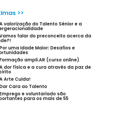
timas >>
A valorização do Talento Sénior e a
tergeracionalidade
Vamos falar do preconceito acerca da
ade?!
Por uma Idade Maior: Desafios e
ortunidades
Formação ampli.AR (curso online)
A dor física e a cura através da paz de
írito
A Arte Cuida!
Dar Cara ao Talento
Emprego e voluntariado são
portantes para os mais de 55