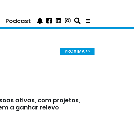
Podcast
PROXIMA >>
oas ativas, com projetos,
cem a ganhar relevo