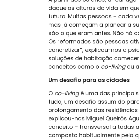
daquelas alturas da vida em q
futuro. Muitas pessoas – cada v
mas já começam a planear a sua 
são o que eram antes. Não há cá
Os reformados são pessoas ativ
concretizar”, explicou-nos o psi
soluções de habitação comecem 
conceitos como o
co-living
ou a
Um desafio para as cidades
O
co-living
é uma das principais
tudo, um desafio assumido para 
prolongamento das residências 
explicou-nos Miguel Queirós Agu
conceito – transversal a todas a
composto habitualmente pelo qu