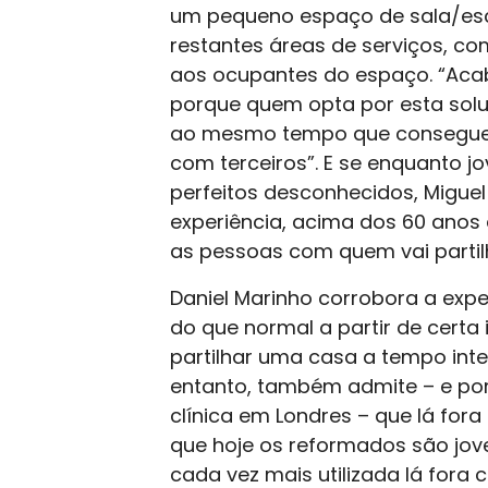
um pequeno espaço de sala/escri
restantes áreas de serviços, c
aos ocupantes do espaço. “Aca
porque quem opta por esta solu
ao mesmo tempo que consegue p
com terceiros”. E se enquanto 
perfeitos desconhecidos, Miguel
experiência, acima dos 60 anos
as pessoas com quem vai partil
Daniel Marinho corrobora a exper
do que normal a partir de certa
partilhar uma casa a tempo int
entanto, também admite – e por
clínica em Londres – que lá for
que hoje os reformados são jove
cada vez mais utilizada lá fora