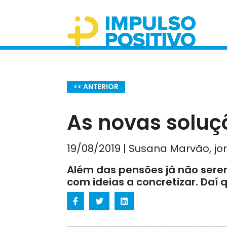
<< ANTERIOR
As novas soluç
19/08/2019 | Susana Marvão, jor
Além das pensões já não serem
com ideias a concretizar. Da