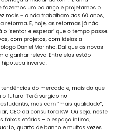
ue fazemos um balanço e projetamos o
ez mais – ainda trabalham aos 60 anos,
reforma. E, hoje, as reformas já não
 o ‘sentar e esperar’ que o tempo passe.
as, com projetos, com ideias a
cólogo Daniel Marinho. Daí que as novas
a ganhar relevo. Entre elas estão
 hipoteca inversa.
 tendências do mercado e, mais do que
o futuro. Terá surgido no
estudantis, mas com “mais qualidade”,
iar, CEO da consultora KW. Ou seja, neste
s faixas etárias – o espaço íntimo,
arto, quarto de banho e muitas vezes