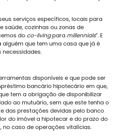
seus serviços específicos, locais para
de saúde, cozinhas ou zonas de
hecemos do
co-living
para
millennials
”. E
a alguém que tem uma casa que já é
 necessidades.
ferramentas disponíveis e que pode ser
mpréstimo bancário hipotecário em que,
que tem a obrigação de disponibilizar
do ao mutuário, sem que este tenha o
te das prestações devidas pelo banco
or do imóvel a hipotecar e do prazo do
 no caso de operações vitalícias.