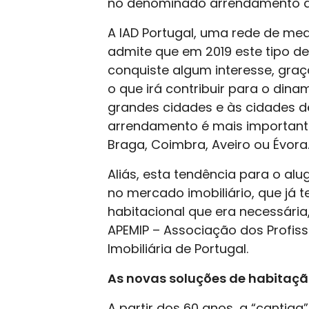
no denominado arrendamento d
A IAD Portugal, uma rede de me
admite que em 2019 este tipo 
conquiste algum interesse, gra
o que irá contribuir para o din
grandes cidades e às cidades 
arrendamento é mais importa
Braga, Coimbra, Aveiro ou Évora
Aliás, esta tendência para o alu
no mercado imobiliário, que já 
habitacional que era necessária
APEMIP – Associação dos Profis
Imobiliária de Portugal.
As novas soluções de habitaç
A partir dos 60 anos, a “cantig