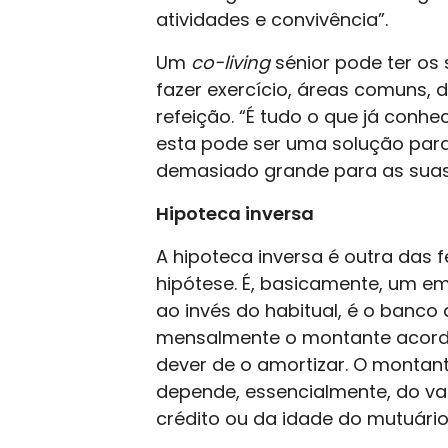
atividades e convivência”.
Um
co-living
sénior pode ter os 
fazer exercício, áreas comuns, 
refeição. “É tudo o que já con
esta pode ser uma solução par
demasiado grande para as suas
Hipoteca inversa
A hipoteca inversa é outra das 
hipótese. É, basicamente, um e
ao invés do habitual, é o banco 
mensalmente o montante acorda
dever de o amortizar. O montan
depende, essencialmente, do val
crédito ou da idade do mutuário,