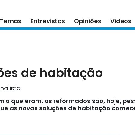
Temas
Entrevistas
Opiniões
Videos
ões de habitação
nalista
 o que eram, os reformados são, hoje, pess
í que as novas soluções de habitação come