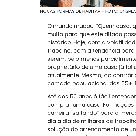
NOVAS FORMAS DE HABITAR - FOTO: UNSPL
O mundo mudou. “Quem casa, que
muito para que este ditado pa
histórico. Hoje, com a volatilid
trabalho, com a tendência par
serem, pelo menos parcialmente,
proprietário de uma casa já fo
atualmente. Mesmo, ao contrári
camada populacional dos 55+. E
Até aos 50 anos é fácil entende
comprar uma casa. Formações e 
carreira “saltando” para o merc
dia a dia de milhares de traba
solução do arrendamento de u