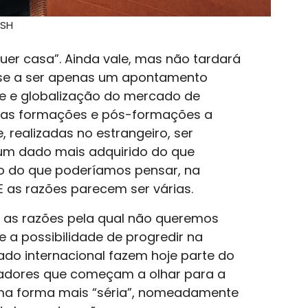
ASH
r casa”. Ainda vale, mas não tardará
sse a ser apenas um apontamento
ade e globalização do mercado de
a as formações e pós-formações a
 realizadas no estrangeiro, ser
i um dado mais adquirido do que
o do que poderíamos pensar, na
 as razões parecem ser várias.
r as razões pela qual não queremos
a possibilidade de progredir na
ado internacional fazem hoje parte do
lhadores que começam a olhar para a
ma forma mais “séria”, nomeadamente