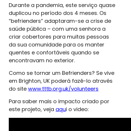
Durante a pandemia, este serviço quase
duplicou no período dos 4 meses. Os
“befrienders” adaptaram-se a crise de
saúde pública – com uma senhora a
criar cobertores para muitas pessoas
da sua comunidade para os manter
quentes e confortáveis quando se
encontravam no exterior.
Como se tornar um Befrienders? Se vive
em Brighton, UK poderá fazê-lo através
do site
www.tttb.org.uk/volunteers
Para saber mais o impacto criado por
este projeto, veja
aqu
i o video: