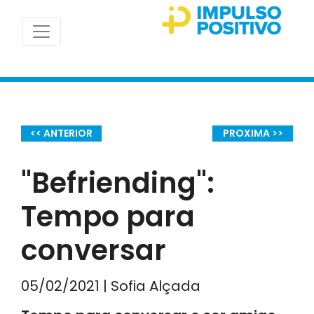
<< ANTERIOR
PROXIMA >>
"Befriending":
Tempo para
conversar
05/02/2021 | Sofia Alçada