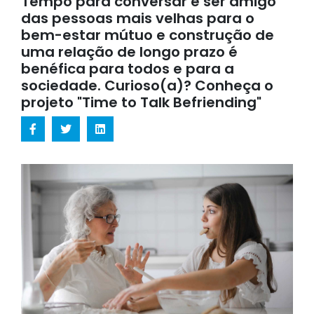
Tempo para conversar e ser amigo
das pessoas mais velhas para o
bem-estar mútuo e construção de
uma relação de longo prazo é
benéfica para todos e para a
sociedade. Curioso(a)? Conheça o
projeto "Time to Talk Befriending"