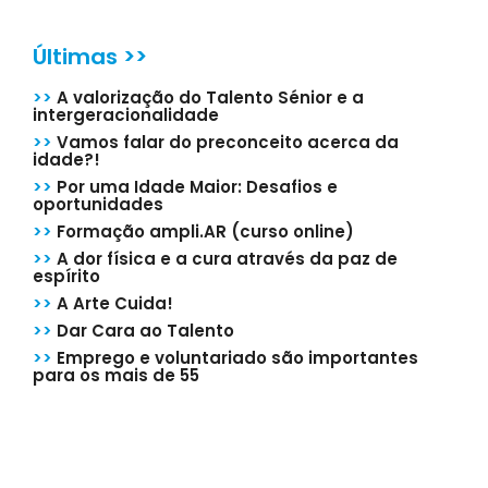
Últimas >>
>>
A valorização do Talento Sénior e a
intergeracionalidade
>>
Vamos falar do preconceito acerca da
idade?!
>>
Por uma Idade Maior: Desafios e
oportunidades
>>
Formação ampli.AR (curso online)
>>
A dor física e a cura através da paz de
espírito
>>
A Arte Cuida!
>>
Dar Cara ao Talento
>>
Emprego e voluntariado são importantes
para os mais de 55