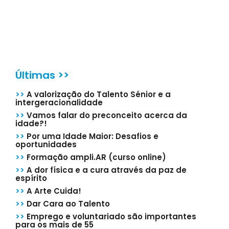
Últimas >>
>>
A valorização do Talento Sénior e a
intergeracionalidade
>>
Vamos falar do preconceito acerca da
idade?!
>>
Por uma Idade Maior: Desafios e
oportunidades
>>
Formação ampli.AR (curso online)
>>
A dor física e a cura através da paz de
espírito
>>
A Arte Cuida!
>>
Dar Cara ao Talento
>>
Emprego e voluntariado são importantes
para os mais de 55