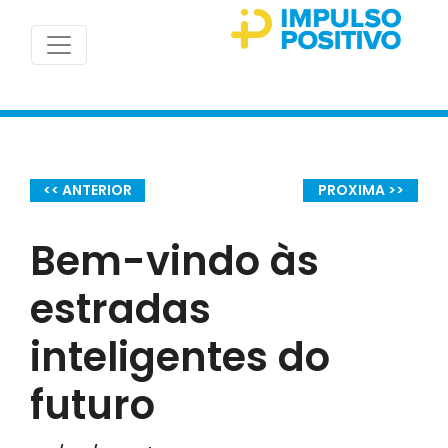
<< ANTERIOR
PROXIMA >>
Bem-vindo às
estradas
inteligentes do
futuro