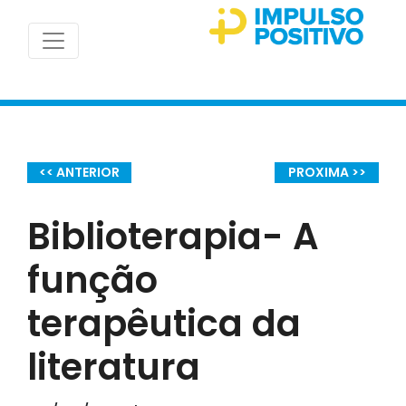
<< ANTERIOR
PROXIMA >>
Biblioterapia- A
função
terapêutica da
literatura