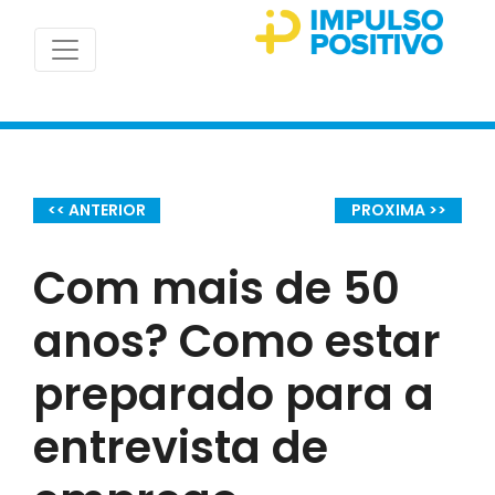
<< ANTERIOR
PROXIMA >>
Com mais de 50
anos? Como estar
preparado para a
entrevista de