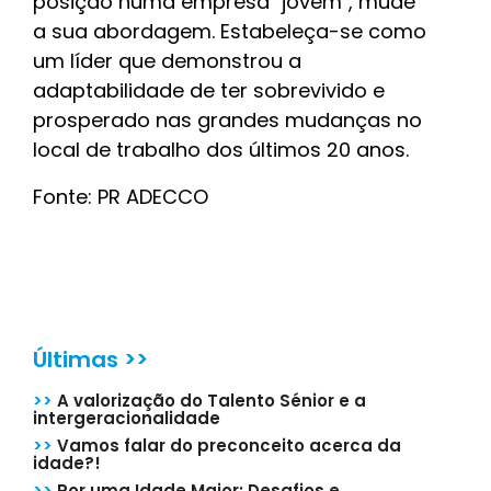
posição numa empresa "jovem", mude
a sua abordagem. Estabeleça-se como
um líder que demonstrou a
adaptabilidade de ter sobrevivido e
prosperado nas grandes mudanças no
local de trabalho dos últimos 20 anos.
Fonte: PR ADECCO
Últimas >>
>>
A valorização do Talento Sénior e a
intergeracionalidade
>>
Vamos falar do preconceito acerca da
idade?!
>>
Por uma Idade Maior: Desafios e