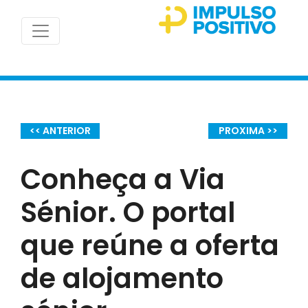
<< ANTERIOR
PROXIMA >>
Conheça a Via
Sénior. O portal
que reúne a oferta
de alojamento