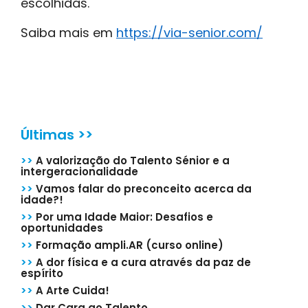
escolhidas.
Saiba mais em
https://via-senior.com/
Últimas >>
>>
A valorização do Talento Sénior e a
intergeracionalidade
>>
Vamos falar do preconceito acerca da
idade?!
>>
Por uma Idade Maior: Desafios e
oportunidades
>>
Formação ampli.AR (curso online)
>>
A dor física e a cura através da paz de
espírito
>>
A Arte Cuida!
>>
Dar Cara ao Talento