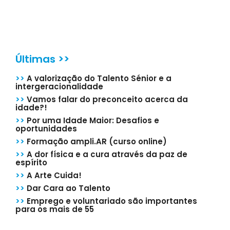
Últimas >>
>>
A valorização do Talento Sénior e a
intergeracionalidade
>>
Vamos falar do preconceito acerca da
idade?!
>>
Por uma Idade Maior: Desafios e
oportunidades
>>
Formação ampli.AR (curso online)
>>
A dor física e a cura através da paz de
espírito
>>
A Arte Cuida!
>>
Dar Cara ao Talento
>>
Emprego e voluntariado são importantes
para os mais de 55