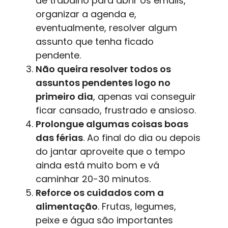
de trabalho para abrir os emails,
organizar a agenda e,
eventualmente, resolver algum
assunto que tenha ficado
pendente.
Não queira resolver todos os
assuntos pendentes logo no
primeiro dia
, apenas vai conseguir
ficar cansado, frustrado e ansioso.
Prolongue algumas coisas boas
das férias
. Ao final do dia ou depois
do jantar aproveite que o tempo
ainda está muito bom e vá
caminhar 20-30 minutos.
Reforce os cuidados com a
alimentação
. Frutas, legumes,
peixe e água são importantes