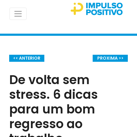
<< ANTERIOR
PROXIMA >>
De volta sem
stress. 6 dicas
para um bom
regresso ao