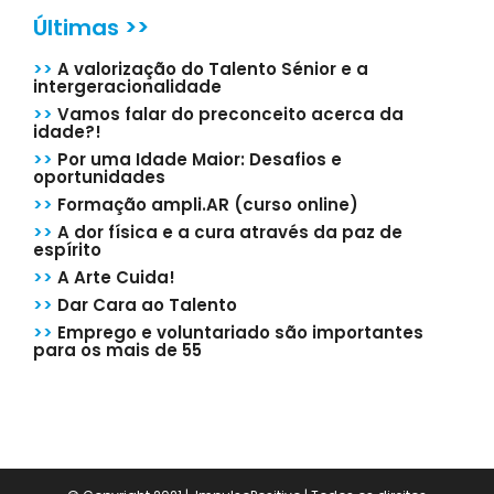
Últimas >>
>>
A valorização do Talento Sénior e a
intergeracionalidade
>>
Vamos falar do preconceito acerca da
idade?!
>>
Por uma Idade Maior: Desafios e
oportunidades
>>
Formação ampli.AR (curso online)
>>
A dor física e a cura através da paz de
espírito
>>
A Arte Cuida!
>>
Dar Cara ao Talento
>>
Emprego e voluntariado são importantes
para os mais de 55