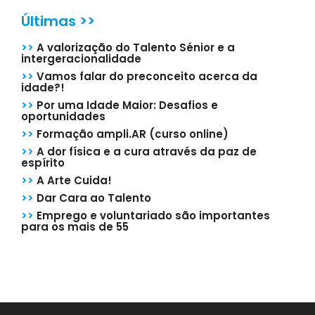
Últimas >>
>>
A valorização do Talento Sénior e a
intergeracionalidade
>>
Vamos falar do preconceito acerca da
idade?!
>>
Por uma Idade Maior: Desafios e
oportunidades
>>
Formação ampli.AR (curso online)
>>
A dor física e a cura através da paz de
espírito
>>
A Arte Cuida!
>>
Dar Cara ao Talento
>>
Emprego e voluntariado são importantes
para os mais de 55