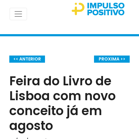
<< ANTERIOR
PROXIMA >>
Feira do Livro de
Lisboa com novo
conceito já em
agosto