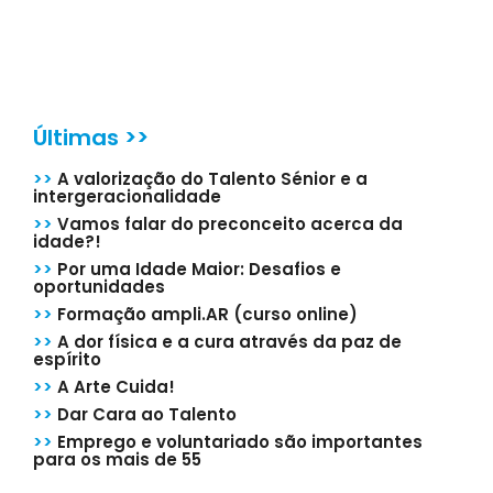
Últimas >>
>>
A valorização do Talento Sénior e a
intergeracionalidade
>>
Vamos falar do preconceito acerca da
idade?!
>>
Por uma Idade Maior: Desafios e
oportunidades
>>
Formação ampli.AR (curso online)
>>
A dor física e a cura através da paz de
espírito
>>
A Arte Cuida!
>>
Dar Cara ao Talento
>>
Emprego e voluntariado são importantes
para os mais de 55