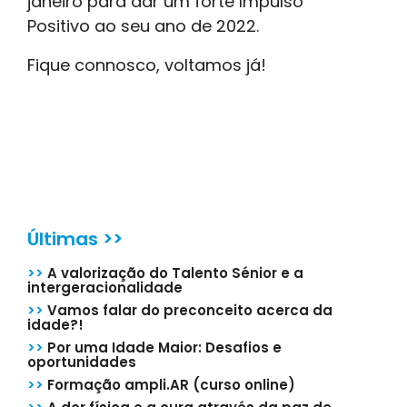
janeiro para dar um forte Impulso
Positivo ao seu ano de 2022.
Fique connosco, voltamos já!
Últimas >>
>>
A valorização do Talento Sénior e a
intergeracionalidade
>>
Vamos falar do preconceito acerca da
idade?!
>>
Por uma Idade Maior: Desafios e
oportunidades
>>
Formação ampli.AR (curso online)