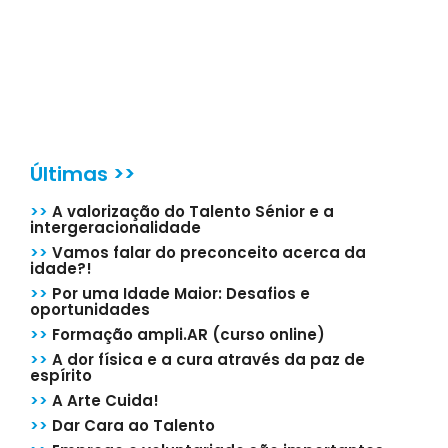
Últimas >>
>>
A valorização do Talento Sénior e a
intergeracionalidade
>>
Vamos falar do preconceito acerca da
idade?!
>>
Por uma Idade Maior: Desafios e
oportunidades
>>
Formação ampli.AR (curso online)
>>
A dor física e a cura através da paz de
espírito
>>
A Arte Cuida!
>>
Dar Cara ao Talento