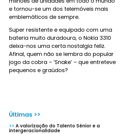
milhões de unidades em todo o mundo
e tornou-se um dos telemóveis mais
emblemáticos de sempre.
Super resistente e equipado com uma
bateria muito duradoura, o Nokia 3310
deixa-nos uma certa nostalgia feliz.
Afinal, quem não se lembra do popular
jogo da cobra – ‘Snake’ – que entreteve
pequenos e graúdos?
Últimas >>
>>
A valorização do Talento Sénior e a
intergeracionalidade