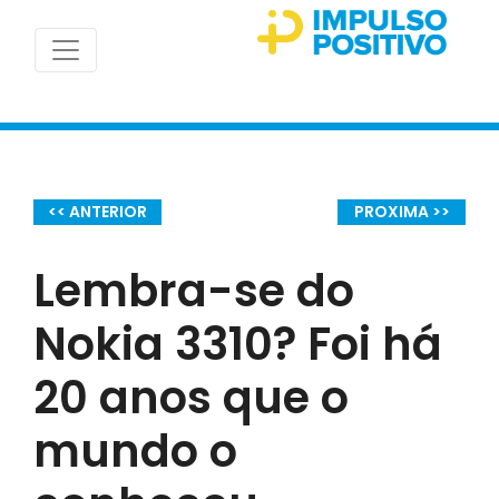
<< ANTERIOR
PROXIMA >>
Lembra-se do
Nokia 3310? Foi há
20 anos que o
mundo o