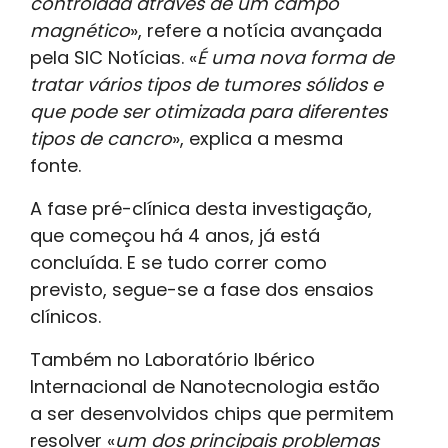
controlada através de um campo
magnético
», refere a notícia avançada
pela SIC Notícias. «
É uma nova forma de
tratar vários tipos de tumores sólidos e
que pode ser otimizada para diferentes
tipos de cancro
», explica a mesma
fonte.
A fase pré-clínica desta investigação,
que começou há 4 anos, já está
concluída. E se tudo correr como
previsto, segue-se a fase dos ensaios
clínicos.
Também no Laboratório Ibérico
Internacional de Nanotecnologia estão
a ser desenvolvidos chips que permitem
resolver «
um dos principais problemas