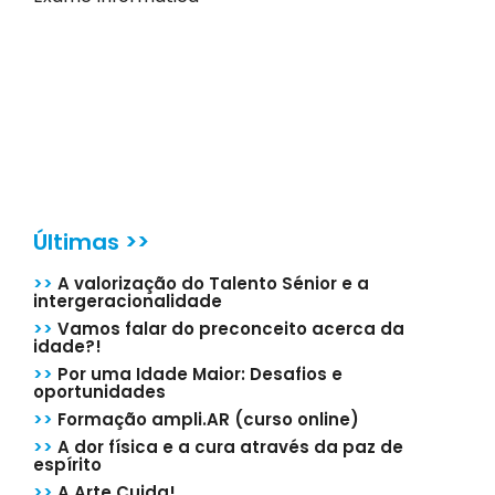
Últimas >>
>>
A valorização do Talento Sénior e a
intergeracionalidade
>>
Vamos falar do preconceito acerca da
idade?!
>>
Por uma Idade Maior: Desafios e
oportunidades
>>
Formação ampli.AR (curso online)
>>
A dor física e a cura através da paz de
espírito
>>
A Arte Cuida!