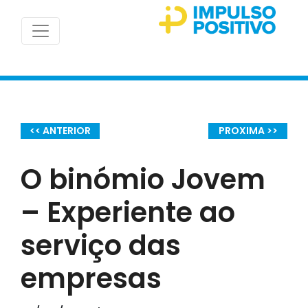
<< ANTERIOR
PROXIMA >>
O binómio Jovem
– Experiente ao
serviço das
empresas