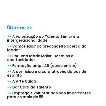
Últimas >>
>>
A valorização do Talento Sénior e a
intergeracionalidade
>>
Vamos falar do preconceito acerca da
idade?!
>>
Por uma Idade Maior: Desafios e
oportunidades
>>
Formação ampli.AR (curso online)
>>
A dor física e a cura através da paz de
espírito
>>
A Arte Cuida!
>>
Dar Cara ao Talento
>>
Emprego e voluntariado são importantes
para os mais de 55