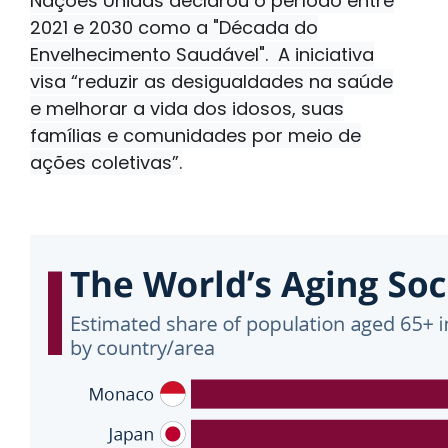
Nações Unidas declarou o período entre
2021 e 2030 como a "Década do
Envelhecimento Saudável".
A iniciativa
visa “reduzir as desigualdades na saúde
e melhorar a vida dos idosos, suas
famílias e comunidades por meio de
ações coletivas”.