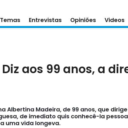
Temas
Entrevistas
Opiniões
Videos
 Diz aos 99 anos, a dir
na Albertina Madeira, de 99 anos, que dirige
tuguesa, de imediato quis conhecê-la pesso
ra uma vida longeva.