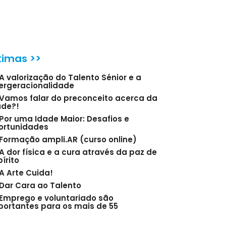
timas >>
A valorização do Talento Sénior e a
tergeracionalidade
Vamos falar do preconceito acerca da
ade?!
Por uma Idade Maior: Desafios e
ortunidades
Formação ampli.AR (curso online)
A dor física e a cura através da paz de
írito
A Arte Cuida!
Dar Cara ao Talento
Emprego e voluntariado são
portantes para os mais de 55