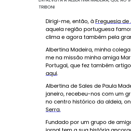
TRIBONI
Dirigi-me, então, à
Freguesia de 
aquela região portuguesa famos
clima e agora também pela gran
Albertina Madeira, minha colega
me na missão minha amiga Mari
Portugal, que fez também artigo
aqui
.
Albertina de Sales de Paula Made
janeiro, recebeu-nos com um g
no centro histórico da aldeia,
Serra.
Fundado por um grupo de amigos
jornal tem a sua história anco