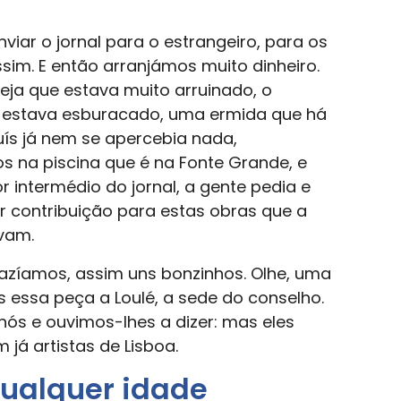
iar o jornal para o estrangeiro, para os
ssim. E então arranjámos muito dinheiro.
reja que estava muito arruinado, o
 estava esburacado, uma ermida que há
uís já nem se apercebia nada,
 na piscina que é na Fonte Grande, e
r intermédio do jornal, a gente pedia e
contribuição para estas obras que a
avam.
 Fazíamos, assim uns bonzinhos. Olhe, uma
 essa peça a Loulé, a sede do conselho.
ós e ouvimos-lhes a dizer: mas eles
já artistas de Lisboa.
ualquer idade