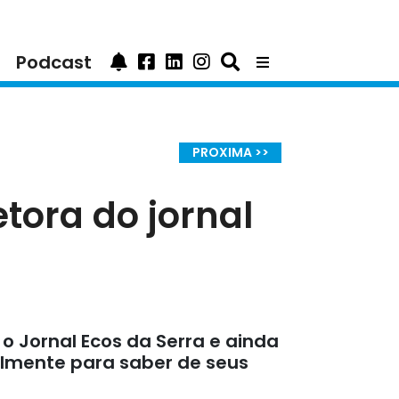
Podcast
PROXIMA >>
etora do jornal
 o Jornal Ecos da Serra e ainda
almente para saber de seus