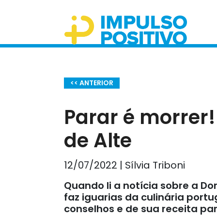
<< ANTERIOR
Parar é morrer!
de Alte
12/07/2022 | Sílvia Triboni
Quando li a notícia sobre a Do
faz iguarias da culinária por
conselhos e de sua receita pa