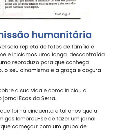
missão humanitária
sala repleta de fotos de família e
-me e iniciamos uma longa, descontraída
esumo reproduzo para que conheça
ho, o seu dinamismo e a graça e doçura
obre a sua vida e como iniciou o
 jornal Ecos da Serra.
que foi há cinquenta e tal anos que a
igos lembrou-se de fazer um jornal.
sim que começou: com um grupo de