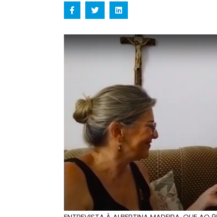
ENTREVISTA À ALBERTINA MADEIRA, QUE AO 9