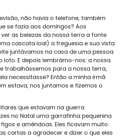
evisão, não havia o telefone, também
que se fazia aos domingos? Aos
er as belezas da nossa terra a fonte
uma cascata loal) a freguesia e sua vista
 noite juntávamos na casa de uma pessoa
 loto. E depois lembrámo-nos: a nossa
 se trabalhássemos para a nossa terra,
ela necessitasse? Então a minha irmã
m estava, nos juntamos e fizemos o
ilitares que estavam na guerra
zes no Natal uma garrafinha pequenina
 figos e amêndoas. Eles ficavam muito
s cartas a agradecer e dizer o que eles