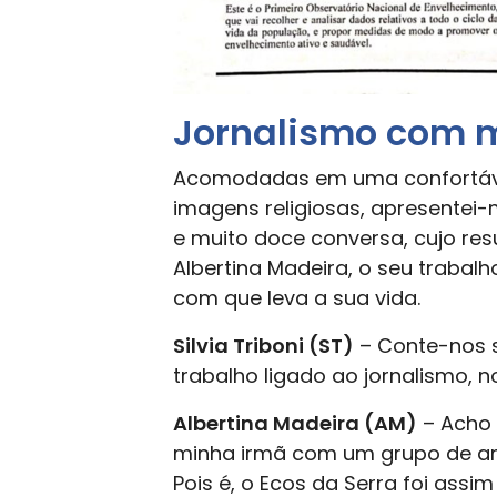
Jornalismo com 
Acomodadas em uma confortável 
imagens religiosas, apresentei
e muito doce conversa, cujo r
Albertina Madeira, o seu trabal
com que leva a sua vida.
Silvia Triboni (ST)
– Conte-nos s
trabalho ligado ao jornalismo, no
Albertina Madeira (AM)
– Acho 
minha irmã com um grupo de am
Pois é, o Ecos da Serra foi as