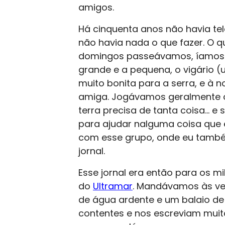
amigos.
Há cinquenta anos não havia tel
não havia nada o que fazer. O 
domingos passeávamos, íamos v
grande e a pequena, o vigário (
muito bonita para a serra, e à
amiga. Jogávamos geralmente o
terra precisa de tanta coisa… e
para ajudar nalguma coisa que 
com esse grupo, onde eu també
jornal.
Esse jornal era então para os m
do
Ultramar
. Mandávamos às ve
de água ardente e um balaio de
contentes e nos escreviam muita