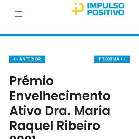
<< ANTERIOR
PROXIMA >>
Prémio
Envelhecimento
Ativo Dra. Maria
Raquel Ribeiro