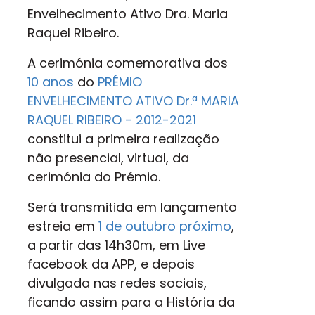
Envelhecimento Ativo Dra. Maria
Raquel Ribeiro.
A cerimónia comemorativa dos
10 anos
do
PRÉMIO
ENVELHECIMENTO ATIVO
Dr.ª
MARIA
RAQUEL RIBEIRO - 2012-2021
constitui a primeira realização
não presencial, virtual, da
cerimónia do Prémio.
Será transmitida em lançamento
estreia em
1 de outubro próximo
,
a partir das 14h30m, em Live
facebook da APP, e depois
divulgada nas redes sociais,
ficando assim para a História
da