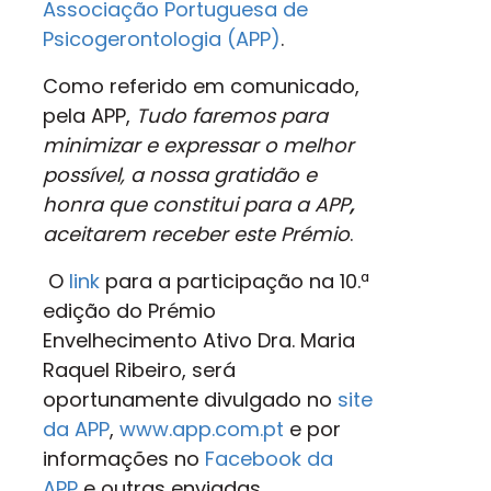
Associação Portuguesa de
Psicogerontologia (APP)
.
Como referido em comunicado,
pela APP,
Tudo faremos para
minimizar e expressar o melhor
possível, a nossa gratidão e
honra que constitui para a
APP
,
aceitarem receber este Prémio
.
O
link
para a participação na 10.ª
edição do Prémio
Envelhecimento Ativo Dra. Maria
Raquel Ribeiro, será
oportunamente divulgado no
site
da APP
,
www.app.com.pt
e por
informações no
Facebook da
APP
e outras enviadas