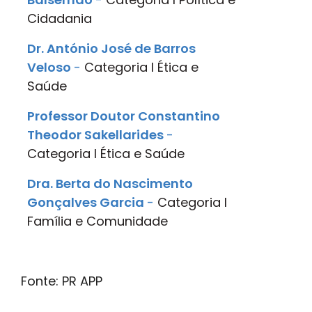
Cidadania
Dr. António José de Barros
Veloso
-
Categoria
I
Ética e
Saúde
Professor Doutor Constantino
Theodor Sakellarides
-
Categoria
I
Ética e Saúde
Dra. Berta do Nascimento
Gonçalves Garcia
-
Categoria
I
Família e Comunidade
Fonte: PR APP