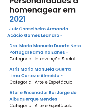
Personalidades a
homenagear em
2021
Juiz Conselheiro Armando
Acácio Gomes Leandro
-
Dra. Maria Manuela Duarte Neto
Portugal Ramalho Eanes
-
Categoria
I
lntervenção Social
Atriz Maria Manuela Guerra
Lima Cortez e Almeida
-
Categoria
I
Arte e Espetáculo
Ator e Encenador Rui Jorge de
Albuquerque Mendes
-
Categoria
I
Arte e Espetáculo