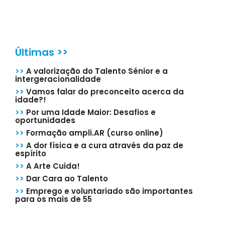
Últimas >>
>>
A valorização do Talento Sénior e a
intergeracionalidade
>>
Vamos falar do preconceito acerca da
idade?!
>>
Por uma Idade Maior: Desafios e
oportunidades
>>
Formação ampli.AR (curso online)
>>
A dor física e a cura através da paz de
espírito
>>
A Arte Cuida!
>>
Dar Cara ao Talento
>>
Emprego e voluntariado são importantes
para os mais de 55