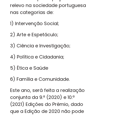
relevo na sociedade portuguesa
nas categorias de:
1) lntervenção Social;
2) Arte e Espetáculo;
3) Ciência e lnvestigação;
4) Política e Cidadania;
5) Ética e Saúde
6) Família e Comunidade.
Este ano, será feita a realização
conjunta da 9.ª (2020) e 10.ª
(2021) Edições do Prémio, dado
que a Edição de 2020 não pode