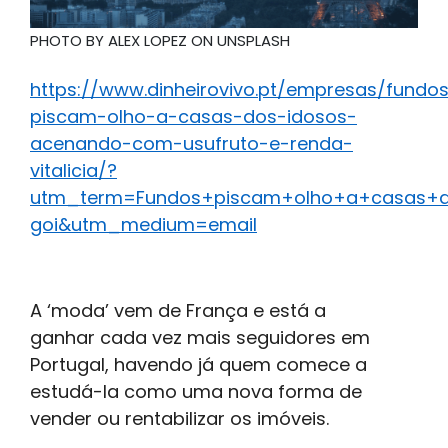
PHOTO BY ALEX LOPEZ ON UNSPLASH
https://www.dinheirovivo.pt/empresas/fundo
piscam-olho-a-casas-dos-idosos-
acenando-com-usufruto-e-renda-
vitalicia/?
utm_term=Fundos+piscam+olho+a+casas+do
goi&utm_medium=email
A ‘moda’ vem de França e está a
ganhar cada vez mais seguidores em
Portugal, havendo já quem comece a
estudá-la como uma nova forma de
vender ou rentabilizar os imóveis.