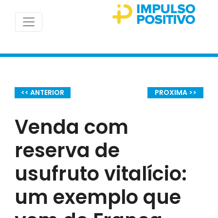
<< ANTERIOR
PROXIMA >>
Venda com
reserva de
usufruto vitalício:
um exemplo que