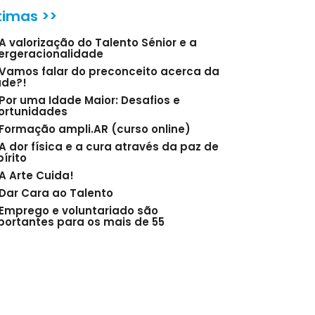
timas >>
A valorização do Talento Sénior e a
tergeracionalidade
Vamos falar do preconceito acerca da
ade?!
Por uma Idade Maior: Desafios e
ortunidades
Formação ampli.AR (curso online)
A dor física e a cura através da paz de
írito
A Arte Cuida!
Dar Cara ao Talento
Emprego e voluntariado são
portantes para os mais de 55