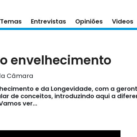
Temas
Entrevistas
Opiniões
Videos
do envelhecimento
t da Câmara
lhecimento e da Longevidade, com a geront
ar de conceitos, introduzindo aqui a difer
Vamos ver...