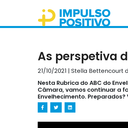
As perspetiva 
21/10/2021 | Stella Bettencour
Nesta Rubrica do ABC do Enve
Câmara, vamos continuar a fal
Envelhecimento. Preparados? 