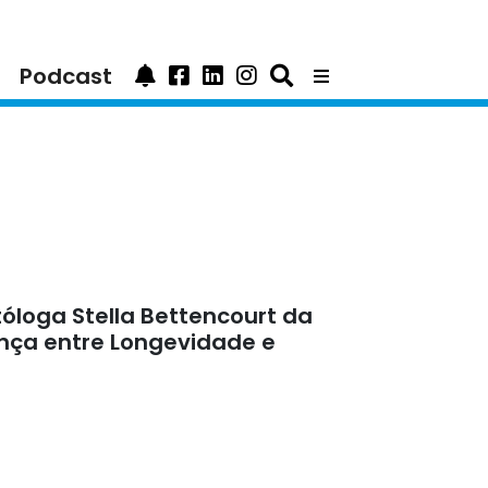
Podcast
óloga Stella Bettencourt da
ença entre Longevidade e