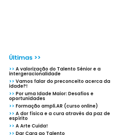
Últimas >>
>>
A valorização do Talento Sénior e a
intergeracionalidade
>>
Vamos falar do preconceito acerca da
idade?!
>>
Por uma Idade Maior: Desafios e
oportunidades
>>
Formação ampli.AR (curso online)
>>
A dor física e a cura através da paz de
espírito
>>
A Arte Cuida!
>>
Dar Cara ao Talento