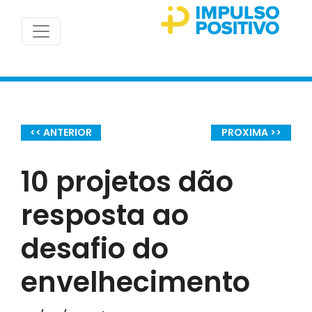
<< ANTERIOR
PROXIMA >>
10 projetos dão
resposta ao
desafio do
envelhecimento