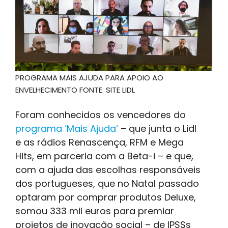
PROGRAMA MAIS AJUDA PARA APOIO AO
ENVELHECIMENTO FONTE: SITE LIDL
Foram conhecidos os vencedores do
programa ‘Mais Ajuda’
– que junta o Lidl
e as rádios Renascença, RFM e Mega
Hits, em parceria com a Beta-i – e que,
com a ajuda das escolhas responsáveis
dos portugueses, que no Natal passado
optaram por comprar produtos Deluxe,
somou 333 mil euros para premiar
projetos de inovação social – de IPSSs