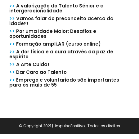
>>
A valorização do Talento Sénior e a
intergeracionalidade
>>
Vamos falar do preconceito acerca da
idade?!
>>
Por uma Idade Maior: Desafios e
oportunidades
>>
Formação ampli.AR (curso online)
>>
A dor física e a cura através da paz de
espírito
>>
A Arte Cuida!
>>
Dar Cara ao Talento
>>
Emprego e voluntariado são importantes
para os mais de 55
© Copyright 2021 | ImpulsoPositivo | Todos os direitos