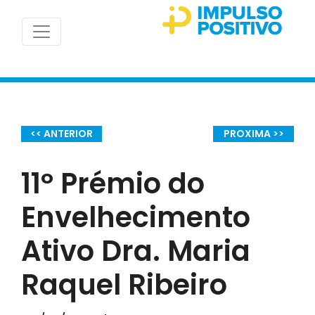
<< ANTERIOR
PROXIMA >>
11º Prémio do
Envelhecimento
Ativo Dra. Maria
Raquel Ribeiro