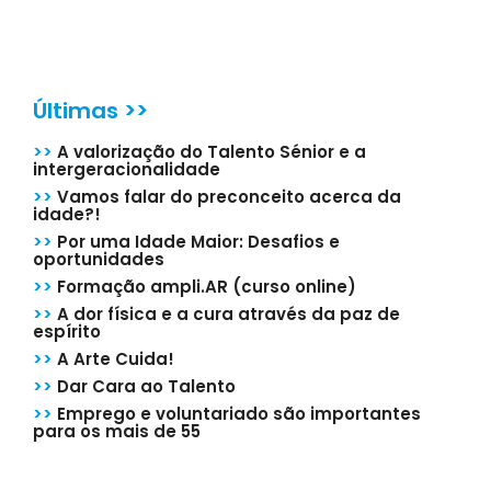
Últimas >>
>>
A valorização do Talento Sénior e a
intergeracionalidade
>>
Vamos falar do preconceito acerca da
idade?!
>>
Por uma Idade Maior: Desafios e
oportunidades
>>
Formação ampli.AR (curso online)
>>
A dor física e a cura através da paz de
espírito
>>
A Arte Cuida!
>>
Dar Cara ao Talento
>>
Emprego e voluntariado são importantes
para os mais de 55