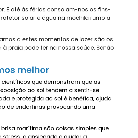
r. E até às férias consolam-nos os fins-
otetor solar e água na mochila rumo à
iamos a estes momentos de lazer são os
 à praia pode ter na nossa saúde. Senão
mos melhor
 científicos que demonstram que as
xposição ao sol tendem a sentir-se
ada e protegida ao sol é benéfica, ajuda
ção de endorfinas provocando uma
 brisa marítima são coisas simples que
 stress, a ansiedade e ajudar a