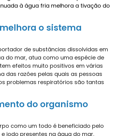
nuada à água fria melhora a tivação do
 melhora o sistema
portador de substâncias dissolvidas em
ua do mar, atua como uma espécie de
 tem efeitos muito positivos em várias
ma das razões pelas quais as pessoas
s problemas respiratórios são tantas
.
mento do organismo
orpo como um todo é beneficiado pelo
o e iodo presentes na água do mar.