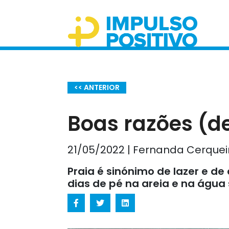
<< ANTERIOR
Boas razões (de
21/05/2022 | Fernanda Cerquei
Praia é sinónimo de lazer e d
dias de pé na areia e na águ