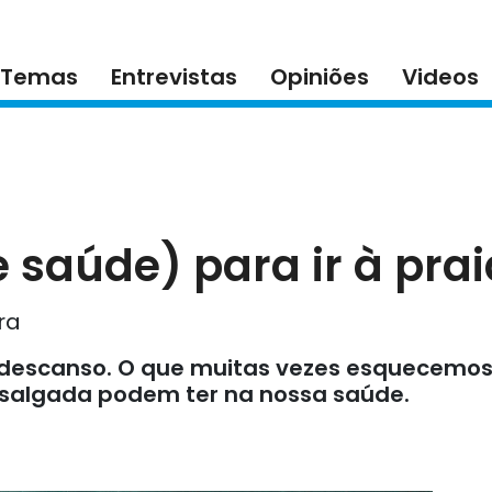
Temas
Entrevistas
Opiniões
Videos
 saúde) para ir à prai
ra
e descanso. O que muitas vezes esquecemos
a salgada podem ter na nossa saúde.