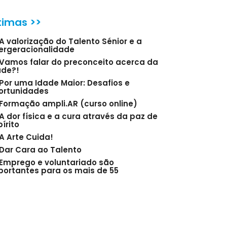
timas >>
A valorização do Talento Sénior e a
tergeracionalidade
Vamos falar do preconceito acerca da
ade?!
Por uma Idade Maior: Desafios e
ortunidades
Formação ampli.AR (curso online)
A dor física e a cura através da paz de
írito
A Arte Cuida!
Dar Cara ao Talento
Emprego e voluntariado são
portantes para os mais de 55