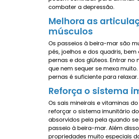
combater a depressão.
Melhora as articulaç
músculos
Os passeios à beira-mar são mui
pés, joelhos e dos quadris, be
pernas e dos glúteos. Entrar n
que nem sequer se mexa muito.
pernas é suficiente para relaxar.
Reforça o sistema i
Os sais mineirais e vitaminas d
reforçar o sistema imunitário 
absorvidos pela pela quando se
passeio à beira-mar. Além diss
propriedades muito especiais d