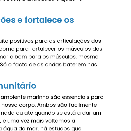
ões e fortalece os
to positivos para as articulações dos
m como para fortalecer os músculos das
o mar é bom para os músculos, mesmo
 Só o facto de as ondas baterem nas
munitário
o ambiente marinho são essenciais para
do nosso corpo. Ambos são facilmente
 nada ou até quando se está a dar um
o, e uma vez mais voltamos à
a água do mar, há estudos que