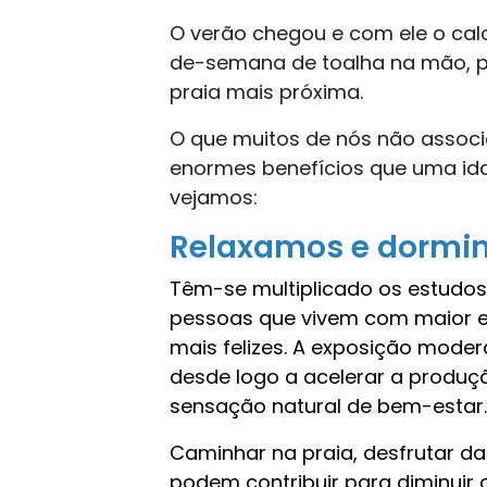
O verão chegou e com ele o calo
de-semana de toalha na mão, pr
praia mais próxima.
O que muitos de nós não assoc
enormes benefícios que uma ida
vejamos:
Relaxamos e dormi
Têm-se multiplicado os estudos
pessoas que vivem com maior e
mais felizes. A exposição moder
desde logo a acelerar a produ
sensação natural de bem-estar.
Caminhar na praia, desfrutar da
podem contribuir para diminuir o