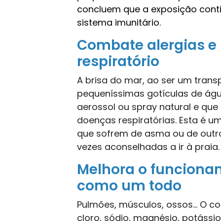
concluem que a exposição conti
sistema imunitário.
Combate alergias e
respiratório
A brisa do mar, ao ser um trans
pequeníssimas gotículas de ág
aerossol ou spray natural e que
doenças respiratórias. Esta é u
que sofrem de asma ou de outro
vezes aconselhadas a ir à praia
Melhora o funciona
como um todo
Pulmões, músculos, ossos… O c
cloro, sódio, magnésio, potássi