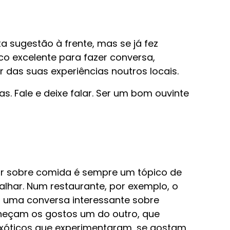
a sugestão à frente, mas se já fez
co excelente para fazer conversa,
 das suas experiências noutros locais
.
as. Fale e deixe falar. Ser um bom ouvinte
r sobre comida é sempre um tópico de
lhar. Num restaurante, por exemplo, o
 uma conversa interessante sobre
onheçam os gostos um do outro, que
xóticos que experimentaram, se gostam