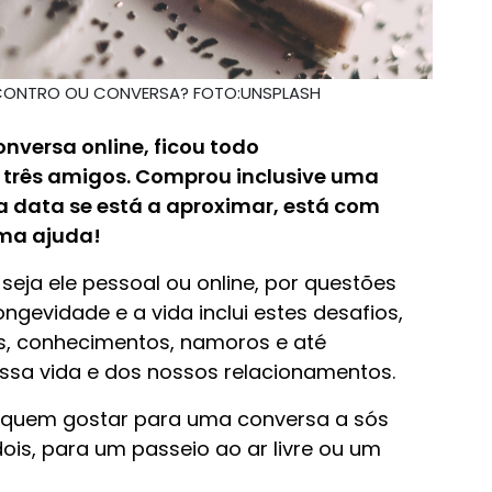
CONTRO OU CONVERSA? FOTO:UNSPLASH
versa online, ficou todo
u três amigos. Comprou inclusive uma
a data se está a aproximar, está com
ma ajuda!
seja ele pessoal ou online, por questões
ngevidade e a vida inclui estes desafios,
s, conhecimentos, namoros e até
ssa vida e dos nossos relacionamentos.
r quem gostar para uma conversa a sós
is, para um passeio ao ar livre ou um