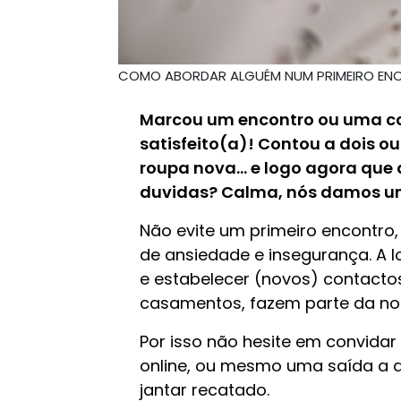
COMO ABORDAR ALGUÉM NUM PRIMEIRO EN
Marcou um encontro ou uma con
satisfeito(a)! Contou a dois o
roupa nova… e logo agora que 
duvidas? Calma, nós damos u
Não evite um primeiro encontro, 
de ansiedade e insegurança. A lo
e estabelecer (novos) contacto
casamentos, fazem parte da no
Por isso não hesite em convida
online, ou mesmo uma saída a do
jantar recatado.