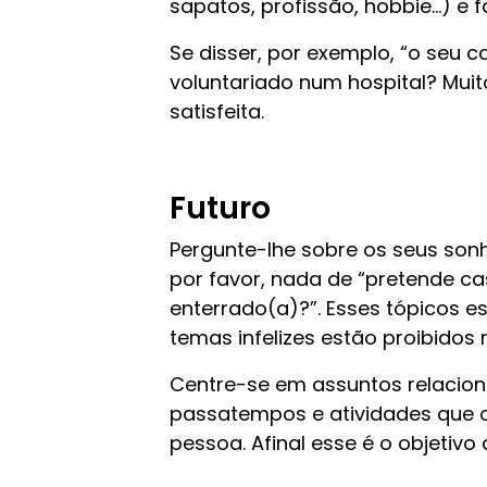
sapatos, profissão, hobbie…) e f
Se disser, por exemplo, “o seu c
voluntariado num hospital? Muito
satisfeita.
Futuro
Pergunte-lhe sobre os seus sonh
por favor, nada de “pretende ca
enterrado(a)?”. Esses tópicos e
temas infelizes estão proibidos
Centre-se em assuntos relacio
passatempos e atividades que 
pessoa. Afinal esse é o objetivo