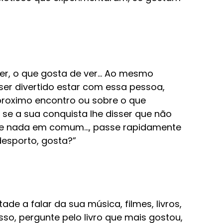
zer, o que gosta de ver… Ao mesmo
 ser divertido estar com essa pessoa,
proximo encontro ou sobre o que
s se a sua conquista lhe disser que não
de nada em comum..., passe rapidamente
desporto, gosta?”
de a falar da sua música, filmes, livros,
isso, pergunte pelo livro que mais gostou,