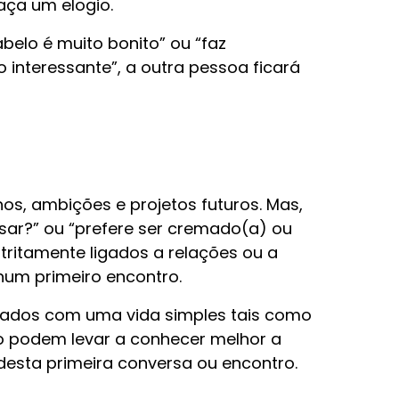
aça um elogio.
abelo é muito bonito” ou “faz
 interessante”, a outra pessoa ficará
os, ambições e projetos futuros. Mas,
sar?” ou “prefere ser cremado(a) ou
stritamente ligados a relações ou a
 num primeiro encontro.
nados com uma vida simples tais como
o podem levar a conhecer melhor a
 desta primeira conversa ou encontro.