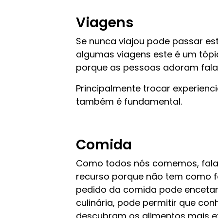
Viagens
Se nunca viajou pode passar est
algumas viagens este é um tópi
porque as pessoas adoram falar
Principalmente trocar experienci
também é fundamental.
Comida
Como todos nós comemos, fala
recurso porque não tem como fa
pedido da comida pode encetar
culinária, pode permitir que c
descubram os alimentos mais e