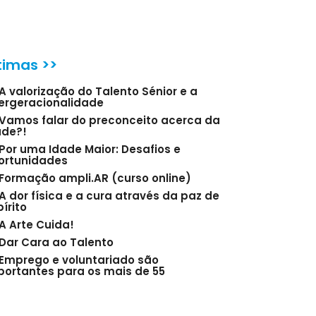
timas >>
A valorização do Talento Sénior e a
tergeracionalidade
Vamos falar do preconceito acerca da
ade?!
Por uma Idade Maior: Desafios e
ortunidades
Formação ampli.AR (curso online)
A dor física e a cura através da paz de
írito
A Arte Cuida!
Dar Cara ao Talento
Emprego e voluntariado são
portantes para os mais de 55