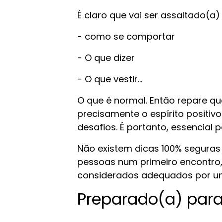
É claro que vai ser assaltado(a)
- como se comportar
- O que dizer
- O que vestir...
O que é normal. Então repare qu
precisamente o espírito positivo
desafios. É portanto,
essencial p
Não existem dicas 100% seguras
pessoas num primeiro encontro
considerados adequados por u
Preparado(a) par