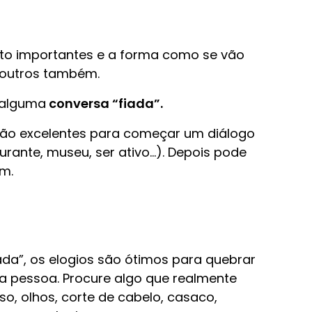
ito importantes e a forma como se vão
 outros também.
 alguma
conversa “fiada”.
são excelentes para começar um diálogo
urante, museu, ser ativo…). Depois pode
m.
ada”, os elogios são ótimos para quebrar
ra pessoa. Procure algo que realmente
so, olhos, corte de cabelo, casaco,