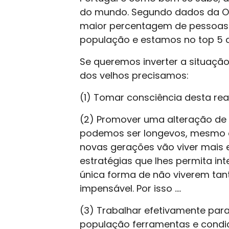
do mundo. Segundo dados da O
maior percentagem de pessoas 
população e estamos no top 5 
Se queremos inverter a situaçã
dos velhos precisamos:
(1) Tomar consciência desta re
(2) Promover uma alteração de
podemos ser longevos, mesmo os
novas gerações vão viver mai
estratégias que lhes permita in
única forma de não viverem tan
impensável. Por isso ….
(3) Trabalhar efetivamente para
população ferramentas e condi