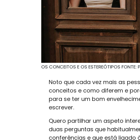
OS CONCEITOS E OS ESTEREÓTIPOS FONTE: P
Noto que cada vez mais as pess
conceitos e como diferem e porq
para se ter um bom envelhecime
escrever.
Quero partilhar um aspeto inte
duas perguntas que habitualme
conferências e que está ligado