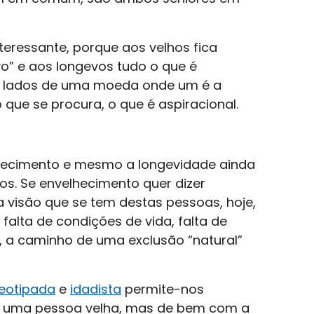
teressante, porque aos velhos fica
o” e aos longevos tudo o que é
is lados de uma moeda onde um é a
o que se procura, o que é aspiracional.
hecimento e mesmo a longevidade ainda
os. Se envelhecimento quer dizer
 visão que se tem destas pessoas, hoje,
falta de condições de vida, falta de
, a caminho de uma exclusão “natural”
eotipada
e
idadista
permite-nos
e uma pessoa velha, mas de bem com a