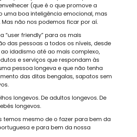
envelhecer (que é o que promove a
o uma boa inteligência emocional, mas
Mas não nos podemos ficar por aí.
a “user friendly” para os mais
ão das pessoas a todos os níveis, desde
ao idadismo até ao mais complexo,
dutos e serviços que respondam às
uma pessoa longeva e que não tenha
imento das ditas bengalas, sapatos sem
os.
hos longevos. De adultos longevos. De
bebés longevos.
s temos mesmo de o fazer para bem da
 portuguesa e para bem da nossa