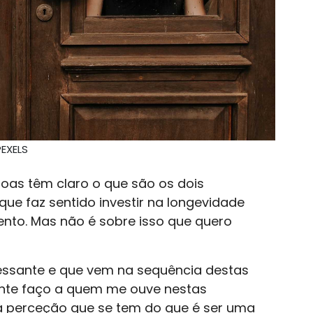
EXELS
oas têm claro o que são os dois
ue faz sentido investir na longevidade
nto. Mas não é sobre isso que quero
ressante e que vem na sequência destas
nte faço a quem me ouve nestas
 à perceção que se tem do que é ser uma