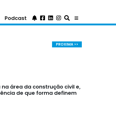
Podcast
PROXIMA >>
a área da construção civil e,
diência de que forma definem