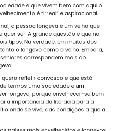
sociedade e que vivem bem com aquilo
elhecimento é “irreal” e aspiracional.
nal, a pessoa longeva é um velho que
se quer ser. A grande questão é que na
is tipos. Na verdade, em muitos dos
tanto o longevo como o velho. Embora,
s seniores correspondem mais ao
gevo.
 quero refletir convosco e que está
 de termos uma sociedade e um
ser longevo, porque envelhecer-se bem
í a importância da literacia para a
io onde se vive, das condições a que a
os países mais envelhecidos e longevos