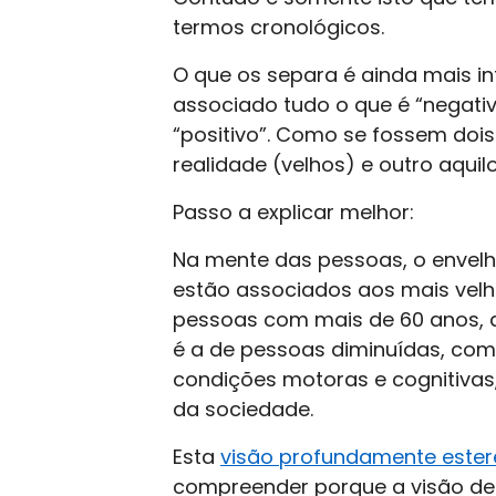
termos cronológicos.
O que os separa é ainda mais in
associado tudo o que é “negativ
“positivo”. Como se fossem do
realidade (velhos) e outro aquil
Passo a explicar melhor:
Na mente das pessoas, o envel
estão associados aos mais velh
pessoas com mais de 60 anos, a
é a de pessoas diminuídas, com 
condições motoras e cognitivas
da sociedade.
Esta
visão profundamente ester
compreender porque a visão d