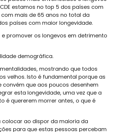
CDE estamos no top 5 dos países com
com mais de 65 anos no total da
dos países com maior longevidade.
o e promover os longevos em detrimento
alidade demográfica.
 mentalidades, mostrando que todos
 velhos. Isto é fundamental porque as
s e convém que aos poucos desenhem
tegrar esta longevidade, uma vez que a
to é quererem morrer antes, o que é
 colocar ao dispor da maioria da
ções para que estas pessoas percebam