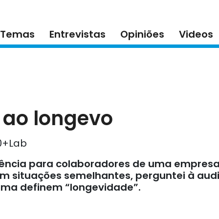
Temas
Entrevistas
Opiniões
Videos
 ao longevo
40+Lab
ência para colaboradores de uma empresa n
 em situações semelhantes, perguntei à au
rma definem “longevidade”.