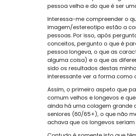
pessoa velha e do que é ser um
Interessa-me compreender o qu
imagem/estereotipo estão a con
pessoas. Por isso, após pergunt
conceitos, pergunto o que é pa
pessoa longeva, o que as cara
alguma coisa) e o que as difere
sido os resultados destas minha
interessante ver a forma como 
Assim, o primeiro aspeto que p
comum velhos e longevos e que 
ainda há uma colagem grande d
seniores (60/65+), o que não m
achava que os longevos seriam 
Contudo é somente isto que t