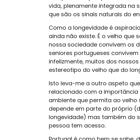
vida, plenamente integrada na 
que são os sinais naturais do env
Como a longevidade é aspiracio
ainda não existe. É o velho que 
nossa sociedade convivem os do
seniores portugueses convivem 
infelizmente, muitos dos nosso
estereotipo do velho que do lon
Isto leva-me a outro aspeto que
relacionado com a importância
ambiente que permita ao velho 
depende em parte do próprio (da
longevidade) mas também do sít
pessoa tem acesso.
Portugal é como bem se sabe, d