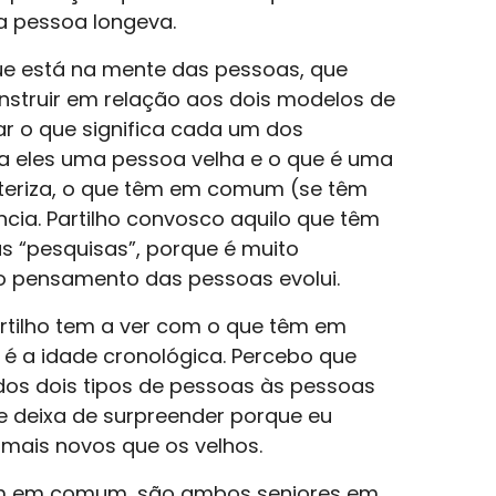
a pessoa longeva.
e está na mente das pessoas, que
struir em relação aos dois modelos de
ar o que significa cada um dos
ra eles uma pessoa velha e o que é uma
cteriza, o que têm em comum (se têm
ncia. Partilho convosco aquilo que têm
s “pesquisas”, porque é muito
o pensamento das pessoas evolui.
artilho tem a ver com o que têm em
é a idade cronológica. Percebo que
os dois tipos de pessoas às pessoas
e deixa de surpreender porque eu
mais novos que os velhos.
êm em comum, são ambos seniores em