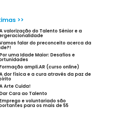
timas >>
A valorização do Talento Sénior e a
tergeracionalidade
Vamos falar do preconceito acerca da
ade?!
Por uma Idade Maior: Desafios e
ortunidades
Formação ampli.AR (curso online)
A dor física e a cura através da paz de
írito
A Arte Cuida!
Dar Cara ao Talento
Emprego e voluntariado são
portantes para os mais de 55