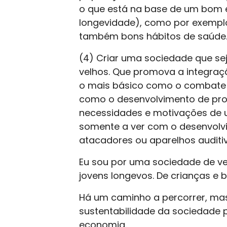
o que está na base de um bom 
longevidade), como por exempl
também bons hábitos de saúde. 
(4) Criar uma sociedade que sej
velhos. Que promova a integraç
o mais básico como o combate 
como o desenvolvimento de pro
necessidades e motivações de 
somente a ver com o desenvolv
atacadores ou aparelhos auditiv
Eu sou por uma sociedade de vel
jovens longevos. De crianças e 
Há um caminho a percorrer, ma
sustentabilidade da sociedade
economia.