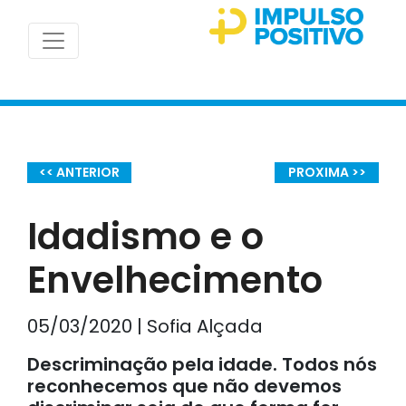
<< ANTERIOR
PROXIMA >>
Idadismo e o
Envelhecimento
05/03/2020 | Sofia Alçada
Descriminação pela idade. Todos nós
reconhecemos que não devemos