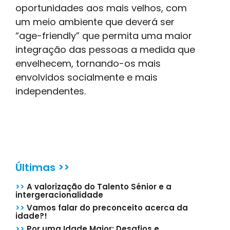
oportunidades aos mais velhos, com
um meio ambiente que deverá ser
“age-friendly” que permita uma maior
integração das pessoas a medida que
envelhecem, tornando-os mais
envolvidos socialmente e mais
independentes.
Últimas >>
>>
A valorização do Talento Sénior e a
intergeracionalidade
>>
Vamos falar do preconceito acerca da
idade?!
>>
Por uma Idade Maior: Desafios e