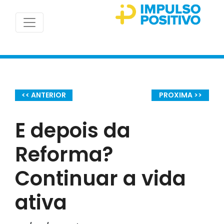
<< ANTERIOR
PROXIMA >>
E depois da
Reforma?
Continuar a vida
ativa