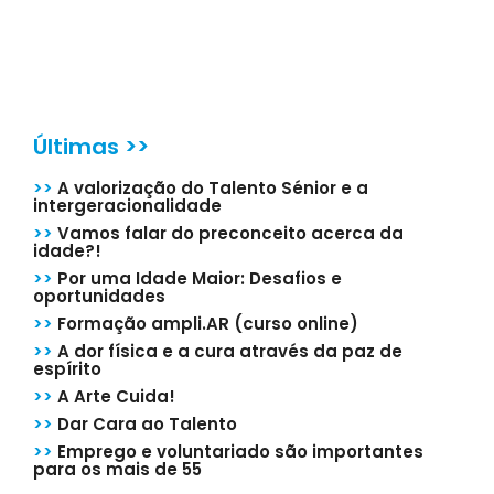
Últimas >>
>>
A valorização do Talento Sénior e a
intergeracionalidade
>>
Vamos falar do preconceito acerca da
idade?!
>>
Por uma Idade Maior: Desafios e
oportunidades
>>
Formação ampli.AR (curso online)
>>
A dor física e a cura através da paz de
espírito
>>
A Arte Cuida!
>>
Dar Cara ao Talento
>>
Emprego e voluntariado são importantes
para os mais de 55