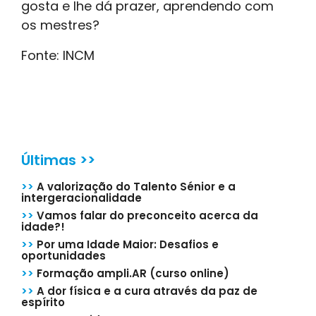
gosta e lhe dá prazer, aprendendo com
os mestres?
Fonte: INCM
Últimas >>
>>
A valorização do Talento Sénior e a
intergeracionalidade
>>
Vamos falar do preconceito acerca da
idade?!
>>
Por uma Idade Maior: Desafios e
oportunidades
>>
Formação ampli.AR (curso online)
>>
A dor física e a cura através da paz de
espírito