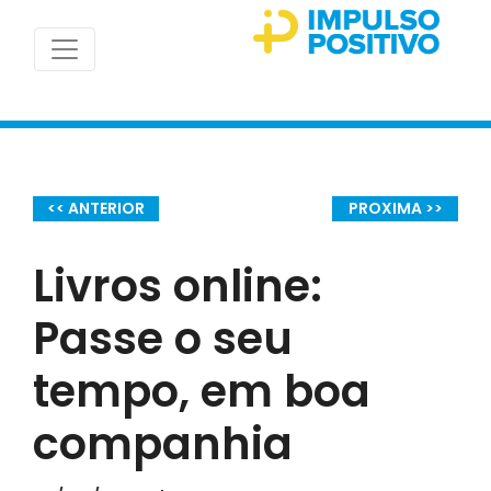
<< ANTERIOR
PROXIMA >>
Livros online:
Passe o seu
tempo, em boa
companhia