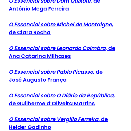
O Essencial sobre Dom Quixote
, de
António Mega Ferreira
O Essencial sobre Michel de Montaigne
,
de Clara Rocha
O Essencial sobre Leonardo Coimbra
, de
Ana Catarina Milhazes
O Essencial sobre Pablo Picasso
, de
José Augusto França
O Essencial sobre O Diário da República
,
de Guilherme d’Oliveira Martins
O Essencial sobre Vergílio Ferreira,
de
Helder Godinho