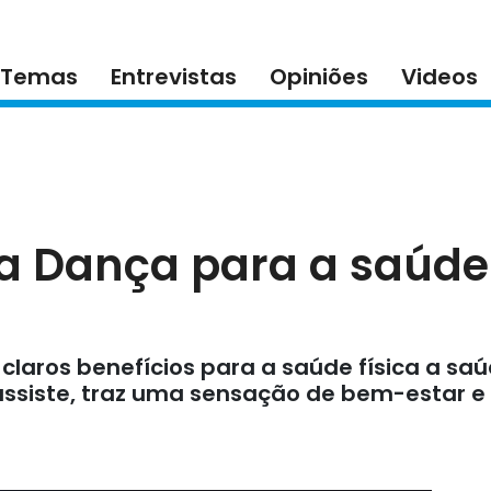
Temas
Entrevistas
Opiniões
Videos
a Dança para a saúde 
claros benefícios para a saúde física a s
ssiste, traz uma sensação de bem-estar e 