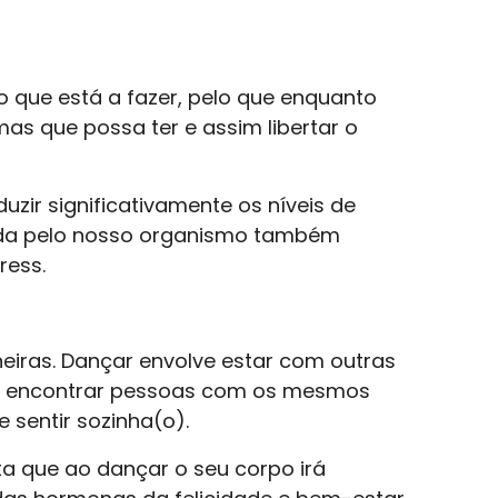
 que está a fazer, pelo que enquanto
as que possa ter e assim libertar o
uzir significativamente os níveis de
tada pelo nosso organismo também
ress.
eiras. Dançar envolve estar com outras
rá encontrar pessoas com os mesmos
e sentir sozinha(o).
ta que ao dançar o seu corpo irá