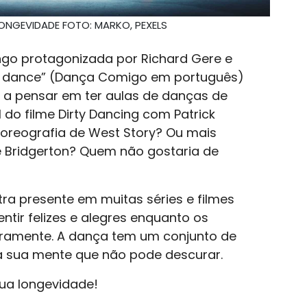
ONGEVIDADE FOTO: MARKO, PEXELS
ngo protagonizada por Richard Gere e
 we dance” (Dança Comigo em português)
 a pensar em ter aulas de danças de
l do filme Dirty Dancing com Patrick
coreografia de West Story? Ou mais
e Bridgerton? Quem não gostaria de
ra presente em muitas séries e filmes
tir felizes e alegres enquanto os
uramente. A dança tem um conjunto de
a sua mente que não pode descurar.
sua longevidade!