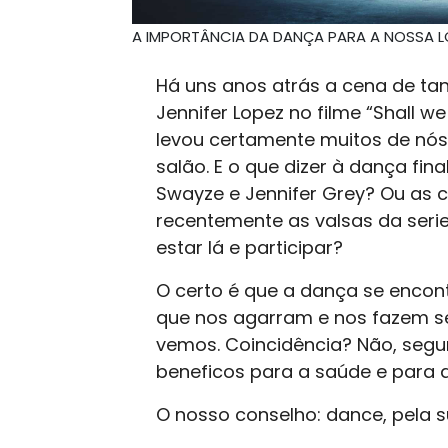
A IMPORTÂNCIA DA DANÇA PARA A NOSSA L
Há uns anos atrás a cena de ta
Jennifer Lopez no filme “Shall
levou certamente muitos de nós
salão. E o que dizer à dança fina
Swayze e Jennifer Grey? Ou as 
recentemente as valsas da seri
estar lá e participar?
O certo é que a dança se encont
que nos agarram e nos fazem sen
vemos. Coincidência? Não, seg
beneficos para a saúde e para 
O nosso conselho: dance, pela 