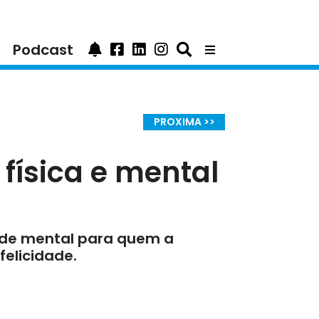
Podcast
PROXIMA >>
física e mental
aúde mental para quem a
felicidade.