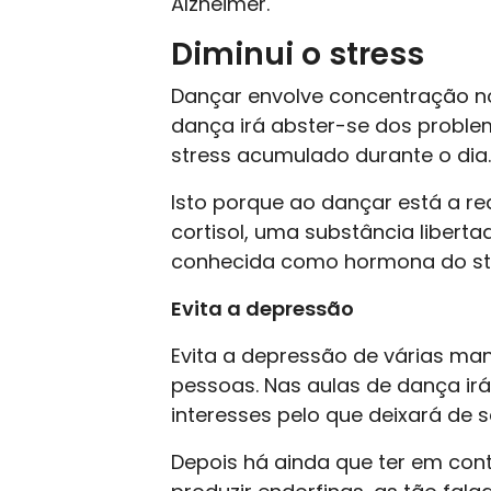
Alzheimer.
Diminui o stress
Dançar envolve concentração no
dança irá abster-se dos problem
stress acumulado durante o dia.
Isto porque ao dançar está a red
cortisol, uma substância liber
conhecida como hormona do st
Evita a depressão
Evita a depressão de várias man
pessoas. Nas aulas de dança i
interesses pelo que deixará de s
Depois há ainda que ter em con