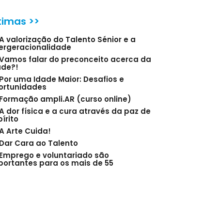
timas >>
A valorização do Talento Sénior e a
tergeracionalidade
Vamos falar do preconceito acerca da
ade?!
Por uma Idade Maior: Desafios e
ortunidades
Formação ampli.AR (curso online)
A dor física e a cura através da paz de
írito
A Arte Cuida!
Dar Cara ao Talento
Emprego e voluntariado são
portantes para os mais de 55