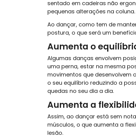
sentado em cadeiras não ergon
pequenas alterações na coluna.
Ao dançar, como tem de manter 
postura, o que será um benefíci
Aumenta o equilíbri
Algumas danças envolvem posiçõ
uma perna, estar na mesma pos
movimentos que desenvolvem o
o seu equilíbrio reduzindo a po
quedas no seu dia a dia.
Aumenta a flexibili
Assim, ao dançar está sem nota
músculos, o que aumenta a flexi
lesão.