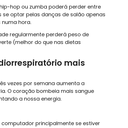
r hip-hop ou zumba poderá perder entre
as se optar pelas danças de salão apenas
s numa hora.
idade regularmente perderá peso de
verte (melhor do que nas dietas
diorrespiratório mais
rês vezes por semana aumenta a
ória. O coração bombeia mais sangue
tando a nossa energia.
computador principalmente se estiver