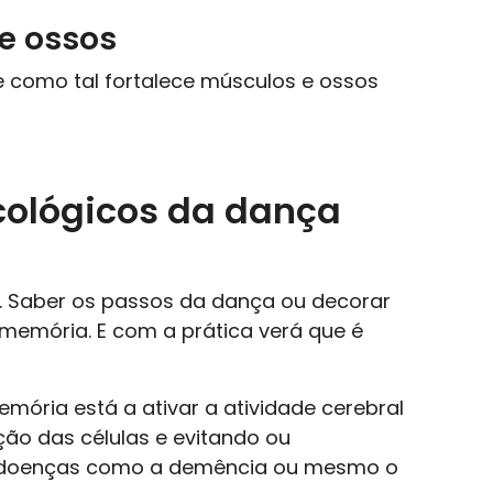
e ossos
e como tal fortalece músculos e ossos
icológicos da dança
é. Saber os passos da dança ou decorar
emória. E com a prática verá que é
emória está a ativar a atividade cerebral
ção das células e evitando ou
 doenças como a demência ou mesmo o