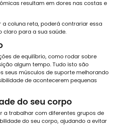
ómicas resultam em dores nas costas e
a coluna reta, poderá contrariar essa
o claro para a sua saúde.
o
es de equilíbrio, como rodar sobre
ição algum tempo. Tudo isto são
s seus músculos de suporte melhorando
ssibilidade de acontecerem pequenas
dade do seu corpo
r a trabalhar com diferentes grupos de
bilidade do seu corpo, ajudando a evitar