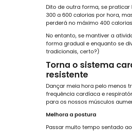
Dito de outra forma, se pratica
300 a 600 calorias por hora, m
perderá no máximo 400 caloria
No entanto, se mantiver a ativ
forma gradual e enquanto se di
tradicionais, certo?)
Torna o sistema car
resistente
Dançar meia hora pelo menos t
frequência cardíaca e respirat
para os nossos músculos aumen
Melhora a postura
Passar muito tempo sentado ao 