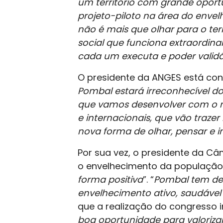
um território com grande opor
projeto-piloto na área do enve
não é mais que olhar para o terr
social que funciona extraordina
cada um executa e poder validá
O presidente da ANGES está con
Pombal estará irreconhecível do
que vamos desenvolver com o m
e internacionais, que vão traze
nova forma de olhar, pensar e i
Por sua vez, o presidente da C
o envelhecimento da população
forma positiva
”. “
Pombal tem de 
envelhecimento ativo, saudável e
que a realização do congresso i
boa oportunidade para valorizar