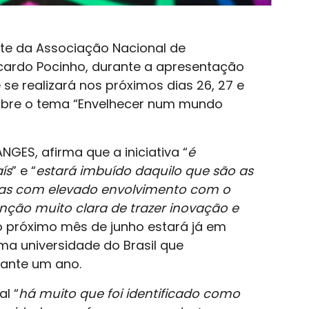
ente da Associação Nacional de
icardo Pocinho, durante a apresentação
se realizará nos próximos dias 26, 27 e
obre o tema “Envelhecer num mundo
NGES, afirma que a iniciativa “
é
ís
” e “
estará imbuído daquilo que são as
 mas com elevado envolvimento com o
ção muito clara de trazer inovação e
no próximo mês de junho estará já em
a universidade do Brasil que
rante um ano.
l “
há muito que foi identificado como