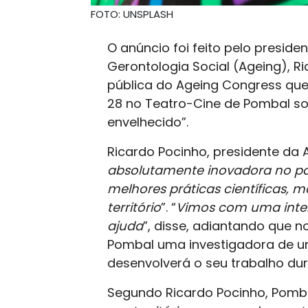
FOTO: UNSPLASH
O anúncio foi feito pelo presid
Gerontologia Social (Ageing), R
pública do Ageing Congress que 
28 no Teatro-Cine de Pombal s
envelhecido”.
Ricardo Pocinho, presidente da A
absolutamente inovadora no pa
melhores práticas científicas,
território
”. “
Vimos com uma inten
ajuda
”, disse, adiantando que 
Pombal uma investigadora de um
desenvolverá o seu trabalho du
Segundo Ricardo Pocinho, Pomba