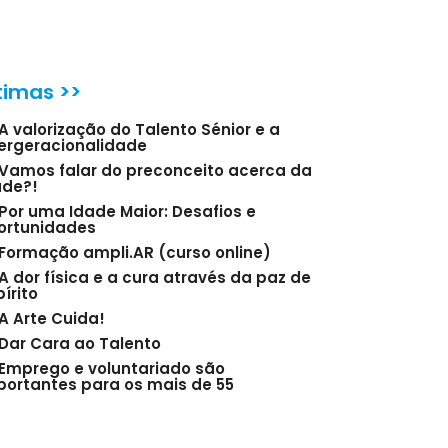
timas >>
A valorização do Talento Sénior e a
tergeracionalidade
Vamos falar do preconceito acerca da
ade?!
Por uma Idade Maior: Desafios e
ortunidades
Formação ampli.AR (curso online)
A dor física e a cura através da paz de
írito
A Arte Cuida!
Dar Cara ao Talento
Emprego e voluntariado são
portantes para os mais de 55