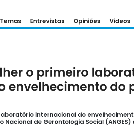
Temas
Entrevistas
Opiniões
Videos
her o primeiro labora
do envelhecimento do 
 laboratório internacional do envelhecime
o Nacional de Gerontologia Social (ANGES) e 