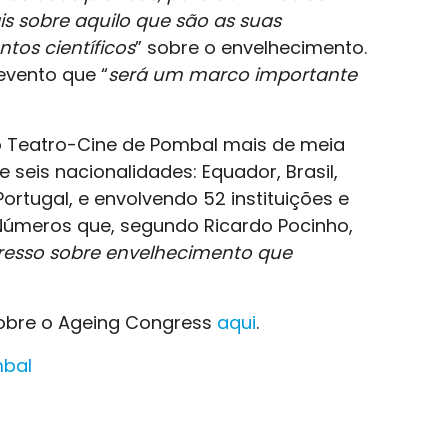
is sobre aquilo que são as suas
tos científicos
” sobre o envelhecimento.
evento que “
será um marco importante
lo Teatro-Cine de Pombal mais de meia
 seis nacionalidades: Equador, Brasil,
ortugal, e envolvendo 52 instituições e
Números que, segundo Ricardo Pocinho,
resso sobre envelhecimento que
obre o Ageing Congress
aqui
.
mbal