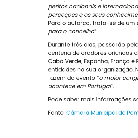
peritos nacionais e internaciona
perceções e os seus conhecimen
Para o autarca, trata-se de um 
para o concelho
”.
Durante três dias, passarão pe
centena de oradores oriundos de
Cabo Verde, Espanha, França e P
entidades na sua organização. 
fazem do evento “
o maior cong
acontece em Portugal
”.
Pode saber mais informações s
Fonte:
Câmara Municipal de Po