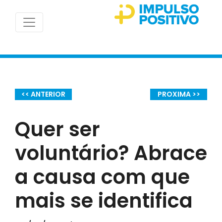
<< ANTERIOR
PROXIMA >>
Quer ser
voluntário? Abrace
a causa com que
mais se identifica