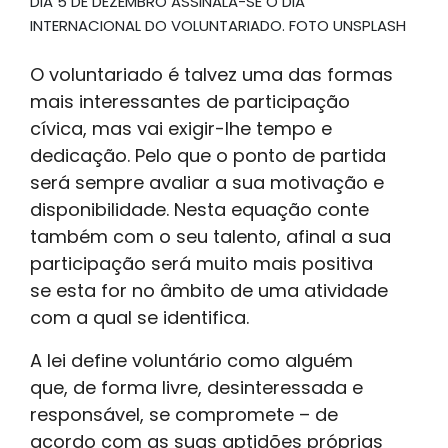
DIA 5 DE DEZEMBRO ASSINALA-SE O DIA
INTERNACIONAL DO VOLUNTARIADO. FOTO UNSPLASH
O voluntariado é talvez uma das formas
mais interessantes de participação
cívica, mas vai exigir-lhe tempo e
dedicação. Pelo que o ponto de partida
será sempre avaliar a sua motivação e
disponibilidade. Nesta equação conte
também com o seu talento, afinal a sua
participação será muito mais positiva
se esta for no âmbito de uma atividade
com a qual se identifica.
A lei define voluntário como alguém
que, de forma livre, desinteressada e
responsável, se compromete – de
acordo com as suas aptidões próprias