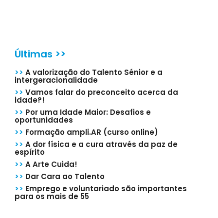
Últimas >>
>>
A valorização do Talento Sénior e a
intergeracionalidade
>>
Vamos falar do preconceito acerca da
idade?!
>>
Por uma Idade Maior: Desafios e
oportunidades
>>
Formação ampli.AR (curso online)
>>
A dor física e a cura através da paz de
espírito
>>
A Arte Cuida!
>>
Dar Cara ao Talento
>>
Emprego e voluntariado são importantes
para os mais de 55