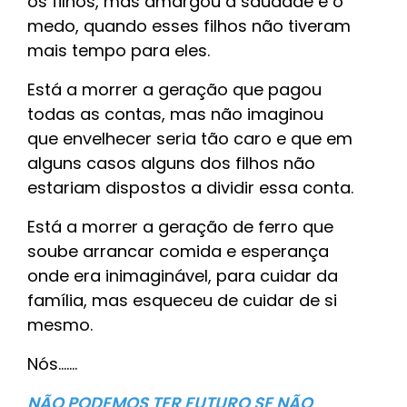
os filhos, mas amargou a saudade e o
medo, quando esses filhos não tiveram
mais tempo para eles.
Está a morrer a geração que pagou
todas as contas, mas não imaginou
que envelhecer seria tão caro e que em
alguns casos alguns dos filhos não
estariam dispostos a dividir essa conta.
Está a morrer a geração de ferro que
soube arrancar comida e esperança
onde era inimaginável, para cuidar da
família, mas esqueceu de cuidar de si
mesmo.
Nós.......
NÃO PODEMOS TER FUTURO SE NÃO