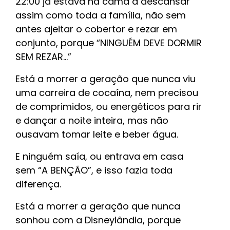
22:00 já estava na cama a descansar
assim como toda a família, não sem
antes ajeitar o cobertor e rezar em
conjunto, porque “NINGUÉM DEVE DORMIR
SEM REZAR...”
Está a morrer a geração que nunca viu
uma carreira de cocaína, nem precisou
de comprimidos, ou energéticos para rir
e dançar a noite inteira, mas não
ousavam tomar leite e beber água.
E ninguém saía, ou entrava em casa
sem “A BENÇÃO”, e isso fazia toda
diferença.
Está a morrer a geração que nunca
sonhou com a Disneylândia, porque