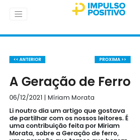
<< ANTERIOR
PROXIMA >>
A Geração de Ferro
06/12/2021 | Míriam Morata
Li noutro dia um artigo que gostava
de partilhar com os nossos leitores. É
uma contribuição feita por Miriam
Morata, sobre a Geração de ferro,