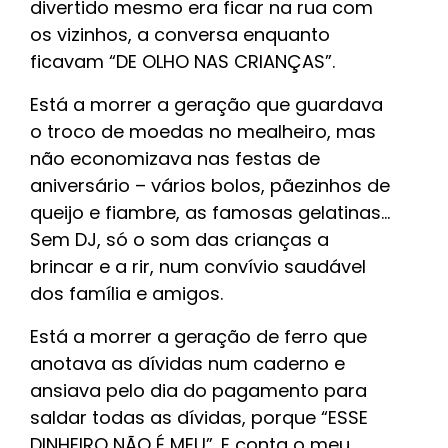
divertido mesmo era ficar na rua com
os vizinhos, a conversa enquanto
ficavam “DE OLHO NAS CRIANÇAS”.
Está a morrer a geração que guardava
o troco de moedas no mealheiro, mas
não economizava nas festas de
aniversário – vários bolos, pãezinhos de
queijo e fiambre, as famosas gelatinas...
Sem DJ, só o som das crianças a
brincar e a rir, num convívio saudável
dos família e amigos.
Está a morrer a geração de ferro que
anotava as dívidas num caderno e
ansiava pelo dia do pagamento para
saldar todas as dívidas, porque “ESSE
DINHEIRO NÃO É MEU”. E conta o meu