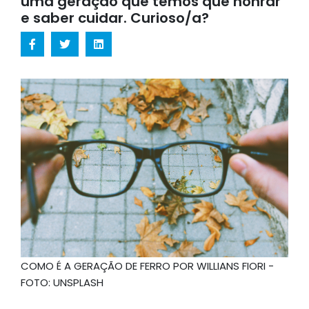
uma geração que temos que honrar
e saber cuidar. Curioso/a?
COMO É A GERAÇÃO DE FERRO POR WILLIANS FIORI -
FOTO: UNSPLASH