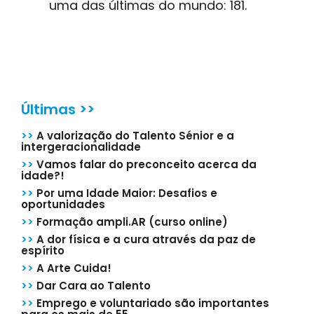
uma das últimas do mundo: 181.
Últimas >>
>>
A valorização do Talento Sénior e a
intergeracionalidade
>>
Vamos falar do preconceito acerca da
idade?!
>>
Por uma Idade Maior: Desafios e
oportunidades
>>
Formação ampli.AR (curso online)
>>
A dor física e a cura através da paz de
espírito
>>
A Arte Cuida!
>>
Dar Cara ao Talento
>>
Emprego e voluntariado são importantes