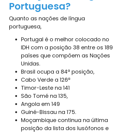
Portuguesa?
Quanto as nações de língua
portuguesa,
Portugal é o melhor colocado no
IDH com a posição 38 entre os 189
países que compõem as Nações
Unidas.
Brasil ocupa a 84ª posição,
Cabo Verde a 126ª
Timor-Leste na 141
São Tomé na 135,
Angola em 149
Guiné-Bissau na 175.
Moçambique continua na última
posição da lista dos lusófonos e