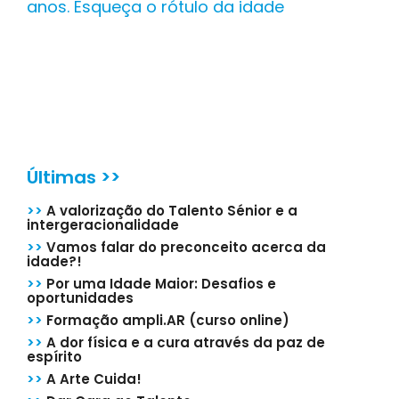
anos. Esqueça o rótulo da idade
Últimas >>
>>
A valorização do Talento Sénior e a
intergeracionalidade
>>
Vamos falar do preconceito acerca da
idade?!
>>
Por uma Idade Maior: Desafios e
oportunidades
>>
Formação ampli.AR (curso online)
>>
A dor física e a cura através da paz de
espírito
>>
A Arte Cuida!