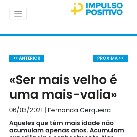
<< ANTERIOR
PROXIMA >>
«Ser mais velho é
uma mais-valia»
06/03/2021 | Fernanda Cerqueira
Aqueles que têm mais idade não
acumulam apenas anos. Acumulam