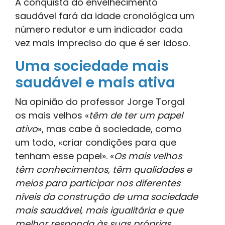
A conquista do envelhecimento
saudável fará da idade cronológica um
número redutor e um indicador cada
vez mais impreciso do que é ser idoso.
Uma sociedade mais
saudável e mais ativa
Na opinião do professor Jorge Torgal
os mais velhos «
têm de ter um papel
ativo
», mas cabe à sociedade, como
um todo, «criar condições para que
tenham esse papel». «
Os mais velhos
têm conhecimentos, têm qualidades e
meios para participar nos diferentes
níveis da construção de uma sociedade
mais saudável, mais igualitária e que
melhor responda às suas próprias