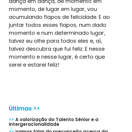
dança em dança, de momento em
momento, de lugar em lugar, vou
acumulando fiapos de felicidade. E ao
juntar todos esses fiapos, num dado
momento e num determinado lugar,
talvez eu olhe para todos eles e, aí,
talvez descubra que fui feliz. E nesse
momento e nesse lugar, é certo que
serei e estarei feliz!
Últimas >>
>>
A valorização do Talento Sénior e a
intergeracionalidade
>>
Vamos falar do preconceito acerca da