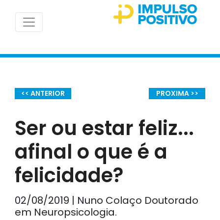
<< ANTERIOR
PROXIMA >>
Ser ou estar feliz...
afinal o que é a
felicidade?
02/08/2019 | Nuno Colaço Doutorado
em Neuropsicologia.