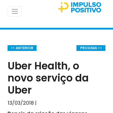
<< ANTERIOR
PROXIMA >>
Uber Health, o
novo serviço da
Uber
13/03/2018 |