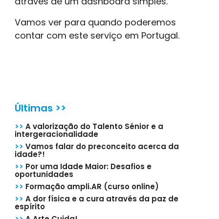
através de um dashboard simples.
Vamos ver para quando poderemos
contar com este serviço em Portugal.
Últimas >>
>>
A valorização do Talento Sénior e a
intergeracionalidade
>>
Vamos falar do preconceito acerca da
idade?!
>>
Por uma Idade Maior: Desafios e
oportunidades
>>
Formação ampli.AR (curso online)
>>
A dor física e a cura através da paz de
espírito
>>
A Arte Cuida!