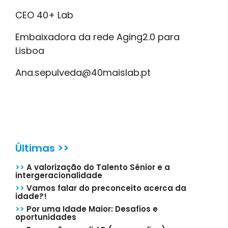
CEO 40+ Lab
Embaixadora da rede Aging2.0 para
Lisboa
Ana.sepulveda@40maislab.pt
Últimas >>
>>
A valorização do Talento Sénior e a
intergeracionalidade
>>
Vamos falar do preconceito acerca da
idade?!
>>
Por uma Idade Maior: Desafios e
oportunidades