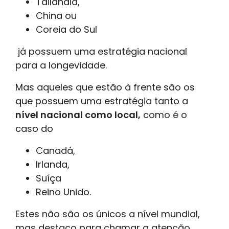
Tailândia,
China ou
Coreia do Sul
já possuem uma estratégia nacional
para a longevidade.
Mas aqueles que estão à frente são os
que possuem uma estratégia tanto a
nível nacional como local,
como é o
caso do
Canadá,
Irlanda,
Suíça
Reino Unido.
Estes não são os únicos a nível mundial,
mas destaco para chamar a atenção