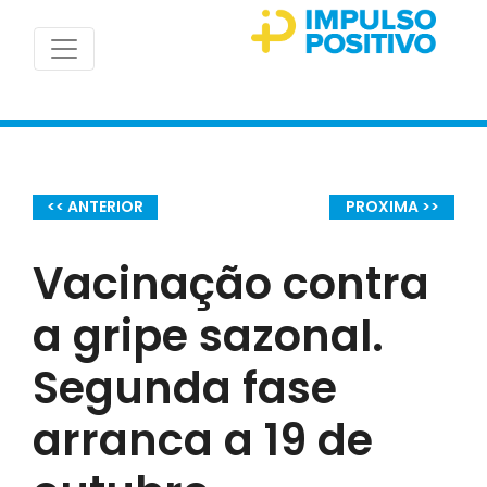
<< ANTERIOR
PROXIMA >>
Vacinação contra
a gripe sazonal.
Segunda fase
arranca a 19 de