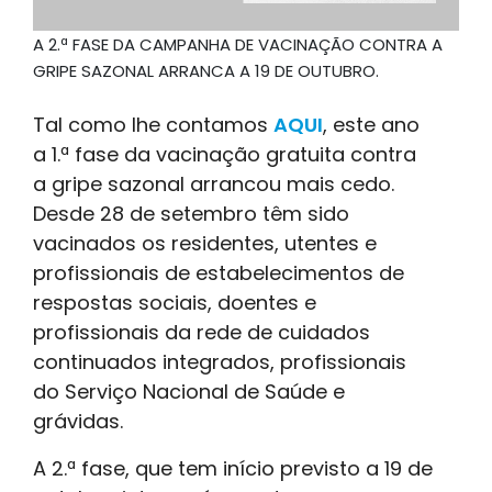
A 2.ª FASE DA CAMPANHA DE VACINAÇÃO CONTRA A
GRIPE SAZONAL ARRANCA A 19 DE OUTUBRO.
Tal como lhe contamos
AQUI
, este ano
a 1.ª fase da vacinação gratuita contra
a gripe sazonal arrancou mais cedo.
Desde 28 de setembro têm sido
vacinados os residentes, utentes e
profissionais de estabelecimentos de
respostas sociais, doentes e
profissionais da rede de cuidados
continuados integrados, profissionais
do Serviço Nacional de Saúde e
grávidas.
A 2.ª fase, que tem início previsto a 19 de