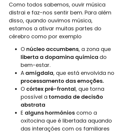
Como todos sabemos, ouvir música
distrai e faz-nos sentir bem. Para além
disso, quando ouvimos música,
estamos a ativar muitas partes do
cérebro como por exemplo
O
núcleo accumbens
, a zona que
liberta a dopamina química
do
bem-estar.
A
amígdala
, que está envolvida no
processamento das emoções.
O
córtex pré-frontal
, que torna
possível a
tomada de decisão
abstrata
E
alguns hormônios
como a
oxitocina que é libertada aquando
das interações com os familiares