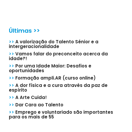
Últimas >>
>>
A valorização do Talento Sénior e a
intergeracionalidade
>>
Vamos falar do preconceito acerca da
idade?!
>>
Por uma Idade Maior: Desafios e
oportunidades
>>
Formação ampli.AR (curso online)
>>
A dor física e a cura através da paz de
espírito
>>
A Arte Cuida!
>>
Dar Cara ao Talento
>>
Emprego e voluntariado são importantes
para os mais de 55