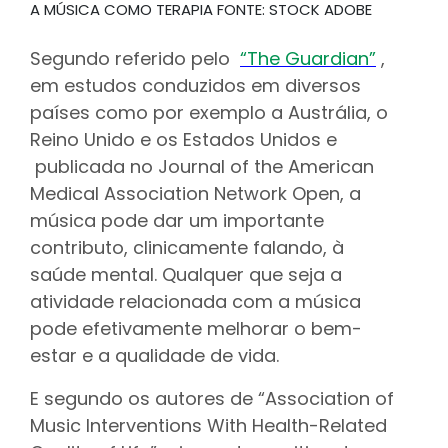
A MÚSICA COMO TERAPIA FONTE: STOCK ADOBE
Segundo referido pelo
“The Guardian”
,
em estudos conduzidos em diversos
países como por exemplo a Austrália, o
Reino Unido e os Estados Unidos e
publicada no Journal of the American
Medical Association Network Open, a
música pode dar um importante
contributo, clinicamente falando, à
saúde mental. Qualquer que seja a
atividade relacionada com a música
pode efetivamente melhorar o bem-
estar e a qualidade de vida.
E segundo os autores de “Association of
Music Interventions With Health-Related