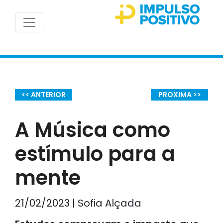
<< ANTERIOR
PROXIMA >>
A Música como
estímulo para a
mente
21/02/2023 | Sofia Alçada