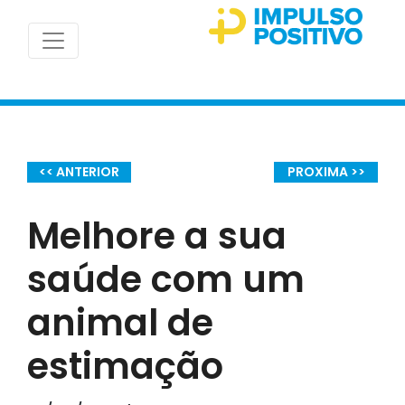
<< ANTERIOR
PROXIMA >>
Melhore a sua
saúde com um
animal de
estimação