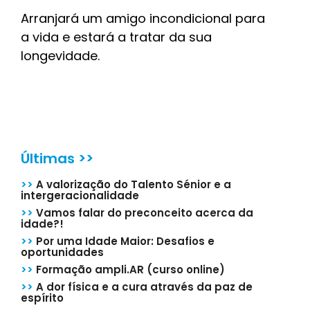
Arranjará um amigo incondicional para
a vida e estará a tratar da sua
longevidade.
Últimas >>
>>
A valorização do Talento Sénior e a
intergeracionalidade
>>
Vamos falar do preconceito acerca da
idade?!
>>
Por uma Idade Maior: Desafios e
oportunidades
>>
Formação ampli.AR (curso online)
>>
A dor física e a cura através da paz de
espírito