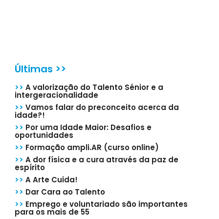
Últimas >>
>>
A valorização do Talento Sénior e a
intergeracionalidade
>>
Vamos falar do preconceito acerca da
idade?!
>>
Por uma Idade Maior: Desafios e
oportunidades
>>
Formação ampli.AR (curso online)
>>
A dor física e a cura através da paz de
espírito
>>
A Arte Cuida!
>>
Dar Cara ao Talento
>>
Emprego e voluntariado são importantes
para os mais de 55