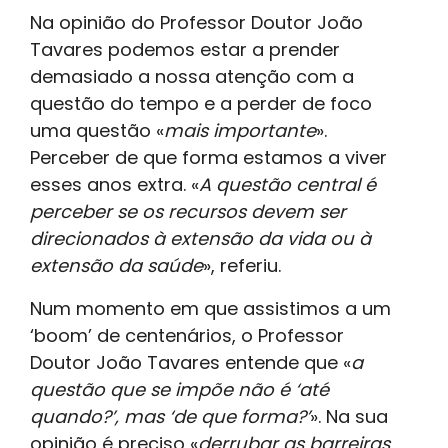
Na opinião do Professor Doutor João
Tavares podemos estar a prender
demasiado a nossa atenção com a
questão do tempo e a perder de foco
uma questão «
mais importante
».
Perceber de que forma estamos a viver
esses anos extra. «
A questão central é
perceber se os recursos devem ser
direcionados à extensão da vida ou à
extensão da saúde
», referiu.
Num momento em que assistimos a um
‘boom’ de centenários, o Professor
Doutor João Tavares entende que «
a
questão que se impõe não é ‘até
quando?’, mas ‘de que forma?’
». Na sua
opinião é preciso «
derrubar as barreiras