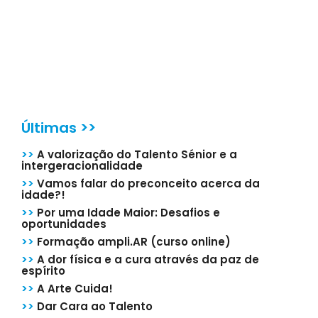
Últimas >>
>>
A valorização do Talento Sénior e a
intergeracionalidade
>>
Vamos falar do preconceito acerca da
idade?!
>>
Por uma Idade Maior: Desafios e
oportunidades
>>
Formação ampli.AR (curso online)
>>
A dor física e a cura através da paz de
espírito
>>
A Arte Cuida!
>>
Dar Cara ao Talento