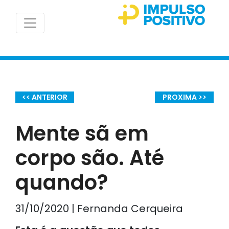
<< ANTERIOR
PROXIMA >>
Mente sã em
corpo são. Até
quando?
31/10/2020 | Fernanda Cerqueira