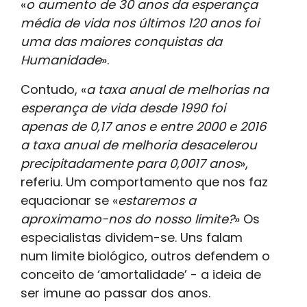
«
o aumento de 30 anos da esperança
média de vida nos últimos 120 anos foi
uma das maiores conquistas da
Humanidade
».
Contudo, «
a taxa anual de melhorias na
esperança de vida desde 1990 foi
apenas de 0,17 anos e entre 2000 e 2016
a taxa anual de melhoria desacelerou
precipitadamente para 0,0017 anos
»,
referiu. Um comportamento que nos faz
equacionar se «
estaremos a
aproximamo-nos do nosso limite?
» Os
especialistas dividem-se. Uns falam
num limite biológico, outros defendem o
conceito de ‘amortalidade’ - a ideia de
ser imune ao passar dos anos.