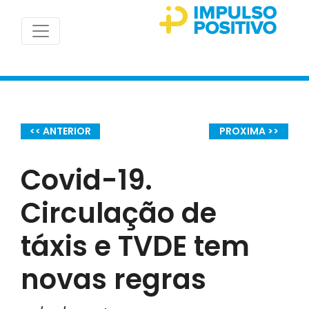
<< ANTERIOR
PROXIMA >>
Covid-19.
Circulação de
táxis e TVDE tem
novas regras