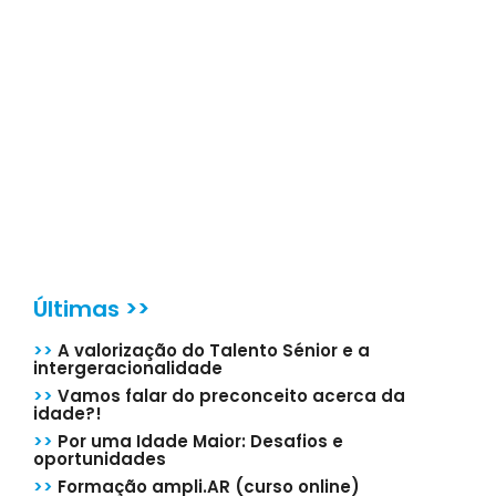
Últimas >>
>>
A valorização do Talento Sénior e a
intergeracionalidade
>>
Vamos falar do preconceito acerca da
idade?!
>>
Por uma Idade Maior: Desafios e
oportunidades
>>
Formação ampli.AR (curso online)