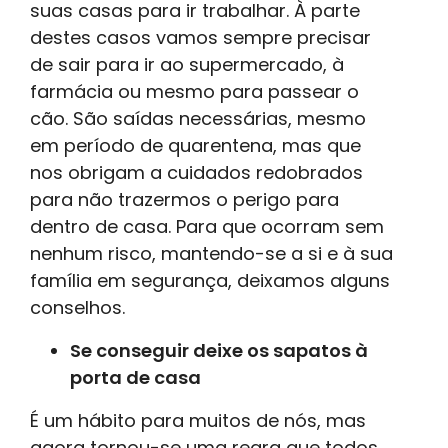
suas casas para ir trabalhar. À parte
destes casos vamos sempre precisar
de sair para ir ao supermercado, à
farmácia ou mesmo para passear o
cão. São saídas necessárias, mesmo
em período de quarentena, mas que
nos obrigam a cuidados redobrados
para não trazermos o perigo para
dentro de casa. Para que ocorram sem
nenhum risco, mantendo-se a si e à sua
família em segurança, deixamos alguns
conselhos.
Se conseguir deixe os sapatos à
porta de casa
É um hábito para muitos de nós, mas
agora tornou-se uma regra que todos